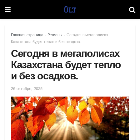
Главная страница
»
Регионы
»
Сегодня в мегаполисах
Казахстана будет тепло и без осадков.
Сегодня в мегаполисах
Казахстана будет тепло
и без осадков.
26 октября, 2025