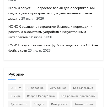
Июль и август — непростое время для аллергиков. Как
создать дома пространство, где действительно легче
дышать
29 июля, 2026
HONOR расширяет стратегию бизнеса и переходит к
развитию экосистемы устройств с искусственным
интеллектом
28 июля, 2026
СМИ: Главу аргентинского футбола задержали в США —
фейк в сети
23 июля, 2026
Рубрики
ULT TV
U magazine
Актуальное
Без категории
В мире
Вторая Республика
Год рабочих профессий
Духовность
Защита
Интересное
Комментарии