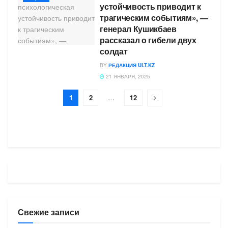
устойчивость приводит к
трагическим событиям», —
генерал Кушикбаев
рассказал о гибели двух
солдат
BY
РЕДАКЦИЯ ULT.KZ
21 ЯНВАРЯ, 2025
1
2
…
12
Свежие записи