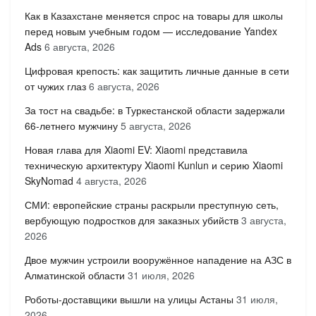
Как в Казахстане меняется спрос на товары для школы
перед новым учебным годом — исследование Yandex
Ads
6 августа, 2026
Цифровая крепость: как защитить личные данные в сети
от чужих глаз
6 августа, 2026
За тост на свадьбе: в Туркестанской области задержали
66-летнего мужчину
5 августа, 2026
Новая глава для Xiaomi EV: Xiaomi представила
техническую архитектуру Xiaomi Kunlun и серию Xiaomi
SkyNomad
4 августа, 2026
СМИ: европейские страны раскрыли преступную сеть,
вербующую подростков для заказных убийств
3 августа,
2026
Двое мужчин устроили вооружённое нападение на АЗС в
Алматинской области
31 июля, 2026
Роботы-доставщики вышли на улицы Астаны
31 июля,
2026