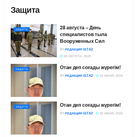
Защита
28 августа – День
ЗАЩИТА
специалистов тыла
Вооруженных Сил
BY
РЕДАКЦИЯ ULT.KZ
28 АВГУСТА, 2025
Отан деп соғады жүрегім!
ЗАЩИТА
BY
РЕДАКЦИЯ ULT.KZ
30 ИЮНЯ, 2025
Отан деп соғады жүрегім!
ЗАЩИТА
BY
РЕДАКЦИЯ ULT.KZ
30 ИЮНЯ, 2025