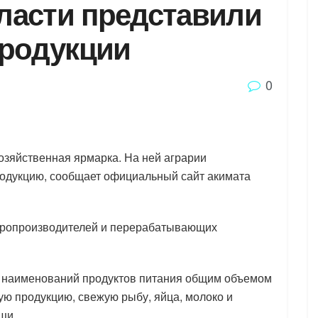
ласти представили
продукции
0
озяйственная ярмарка. На ней аграрии
родукцию, сообщает официальный сайт акимата
варопроизводителей и перерабатывающих
0 наименований продуктов питания общим объемом
ую продукцию, свежую рыбу, яйца, молоко и
щи.