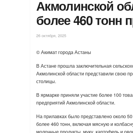
Акмолинской об
более 460 тонн 
26 октября, 2025
© Акимат города Астаны
В Астане прошла заключительная сельскох
Акмолинской области представили свою п
столицы.
В ярмарке приняли участие более 100 то
предприятий Акмолинской области.
На прилавках было представлено около 5
более 460 тонн, включая мясную и колбасн
молочные продукты, муку, картофель и ово