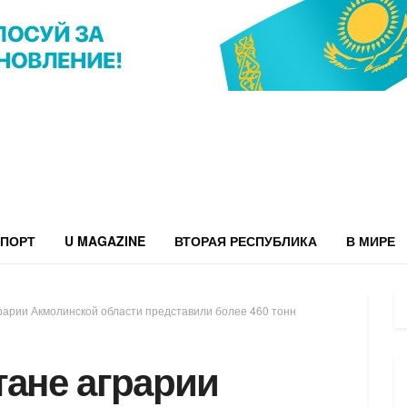
ПОРТ
U MAGAZINE
ВТОРАЯ РЕСПУБЛИКА
В МИРЕ
рарии Акмолинской области представили более 460 тонн
тане аграрии