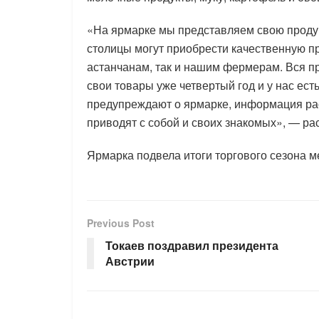
«На ярмарке мы представляем свою продук
столицы могут приобрести качественную п
астанчанам, так и нашим фермерам. Вся п
свои товары уже четвертый год и у нас ес
предупреждают о ярмарке, информация расп
приводят с собой и своих знакомых», — ра
Ярмарка подвела итоги торгового сезона м
Previous Post
Токаев поздравил президента
Австрии