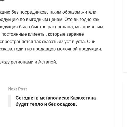
цию без посредников, таким образом жители
родукцию по выгодным ценам. Это выгодно как
родукция была быстро распродана, мы привозим
ть постоянные клиенты, которые заранее
ространяется так сказать из уст в уста. Они
ссказал один из продавцов молочной продукции.
ежду регионами и Астаной.
Next Post
Сегодня в мегаполисах Казахстана
будет тепло и без осадков.