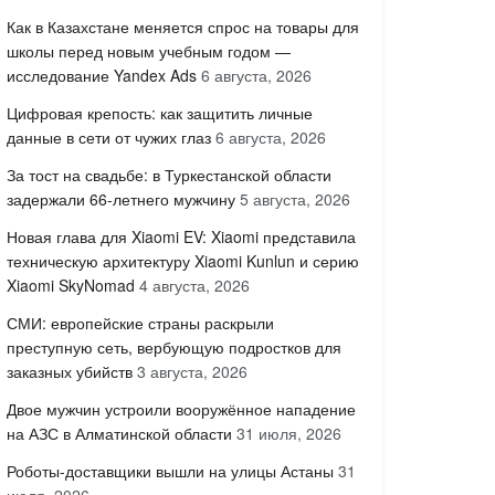
Как в Казахстане меняется спрос на товары для
школы перед новым учебным годом —
исследование Yandex Ads
6 августа, 2026
Цифровая крепость: как защитить личные
данные в сети от чужих глаз
6 августа, 2026
За тост на свадьбе: в Туркестанской области
задержали 66-летнего мужчину
5 августа, 2026
Новая глава для Xiaomi EV: Xiaomi представила
техническую архитектуру Xiaomi Kunlun и серию
Xiaomi SkyNomad
4 августа, 2026
СМИ: европейские страны раскрыли
преступную сеть, вербующую подростков для
заказных убийств
3 августа, 2026
Двое мужчин устроили вооружённое нападение
на АЗС в Алматинской области
31 июля, 2026
Роботы-доставщики вышли на улицы Астаны
31