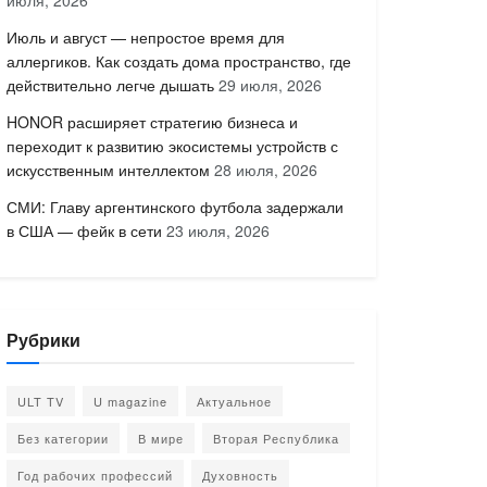
июля, 2026
Июль и август — непростое время для
аллергиков. Как создать дома пространство, где
действительно легче дышать
29 июля, 2026
HONOR расширяет стратегию бизнеса и
переходит к развитию экосистемы устройств с
искусственным интеллектом
28 июля, 2026
СМИ: Главу аргентинского футбола задержали
в США — фейк в сети
23 июля, 2026
Рубрики
ULT TV
U magazine
Актуальное
Без категории
В мире
Вторая Республика
Год рабочих профессий
Духовность