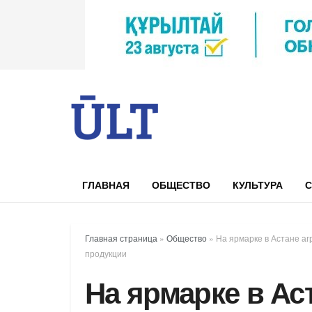
ГЛАВНАЯ
ОБЩЕСТВО
КУЛЬТУРА
С
Главная страница
»
Общество
»
На ярмарке в Астане аг
продукции
На ярмарке в Ас