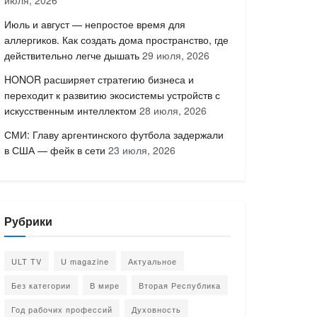
июля, 2026
Июль и август — непростое время для
аллергиков. Как создать дома пространство, где
действительно легче дышать
29 июля, 2026
HONOR расширяет стратегию бизнеса и
переходит к развитию экосистемы устройств с
искусственным интеллектом
28 июля, 2026
СМИ: Главу аргентинского футбола задержали
в США — фейк в сети
23 июля, 2026
Рубрики
ULT TV
U magazine
Актуальное
Без категории
В мире
Вторая Республика
Год рабочих профессий
Духовность