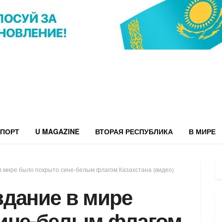
ПОРТ
U MAGAZINE
ВТОРАЯ РЕСПУБЛИКА
В МИРЕ
в мире было покрыто сине-белым флагом Казахстана (видео)
здание в мире
ине-белым флагом