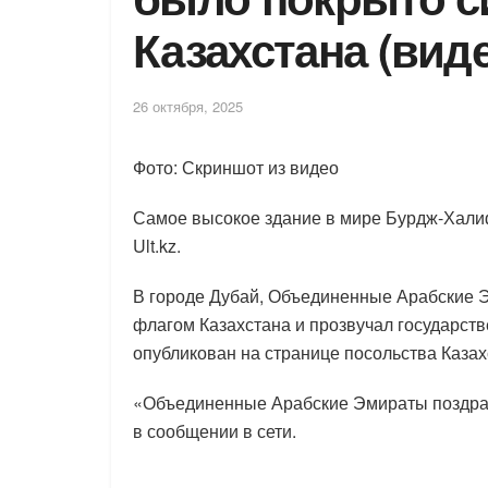
Казахстана (вид
26 октября, 2025
Фото: Скриншот из видео
Самое высокое здание в мире Бурдж-Хали
Ult.kz.
В городе Дубай, Объединенные Арабские 
флагом Казахстана и прозвучал государст
опубликован на странице посольства Казахс
«Объединенные Арабские Эмираты поздрав
в сообщении в сети.