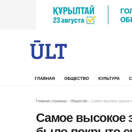
ГЛАВНАЯ
ОБЩЕСТВО
КУЛЬТУРА
С
Главная страница
»
Общество
»
Самое высокое здание 
Самое высокое 
было покрыто с