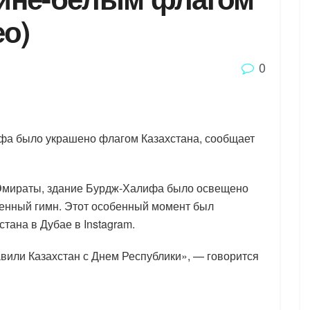
ео)
0
фа было украшено флагом Казахстана, сообщает
Эмираты, здание Бурдж-Халифа было освещено
венный гимн. Этот особенный момент был
тана в Дубае в Instagram.
или Казахстан с Днем Республики», — говорится