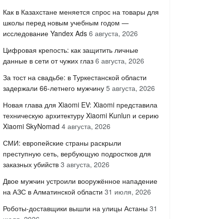
Как в Казахстане меняется спрос на товары для
школы перед новым учебным годом —
исследование Yandex Ads
6 августа, 2026
Цифровая крепость: как защитить личные
данные в сети от чужих глаз
6 августа, 2026
За тост на свадьбе: в Туркестанской области
задержали 66-летнего мужчину
5 августа, 2026
Новая глава для Xiaomi EV: Xiaomi представила
техническую архитектуру Xiaomi Kunlun и серию
Xiaomi SkyNomad
4 августа, 2026
СМИ: европейские страны раскрыли
преступную сеть, вербующую подростков для
заказных убийств
3 августа, 2026
Двое мужчин устроили вооружённое нападение
на АЗС в Алматинской области
31 июля, 2026
Роботы-доставщики вышли на улицы Астаны
31