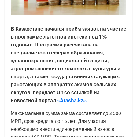
В Казахстане начался приём заявок на участие
в программе льготной ипотеки под 1 %
годовых. Программа рассчитана на
специалистов в сферах образования,
здравоохранения, социальной защиты,
агропромышленного комплекса, культуры и
спорта, а также государственных служащих,
работающих в аппаратах акимов сельских
округов, передает Ult со ссылкой на
новостной портал
«Arasha.kz».
Максимальная сумма займа составляет до 2 500
МРП, срок кредита до 15 лет. Для участия
необходимо внести единовременный взнос в
размере 100 МРП. Также иметь соответствующее