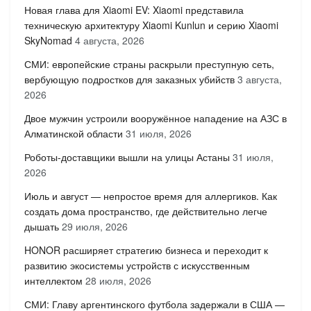
Новая глава для Xiaomi EV: Xiaomi представила
техническую архитектуру Xiaomi Kunlun и серию Xiaomi
SkyNomad
4 августа, 2026
СМИ: европейские страны раскрыли преступную сеть,
вербующую подростков для заказных убийств
3 августа,
2026
Двое мужчин устроили вооружённое нападение на АЗС в
Алматинской области
31 июля, 2026
Роботы-доставщики вышли на улицы Астаны
31 июля,
2026
Июль и август — непростое время для аллергиков. Как
создать дома пространство, где действительно легче
дышать
29 июля, 2026
HONOR расширяет стратегию бизнеса и переходит к
развитию экосистемы устройств с искусственным
интеллектом
28 июля, 2026
СМИ: Главу аргентинского футбола задержали в США —