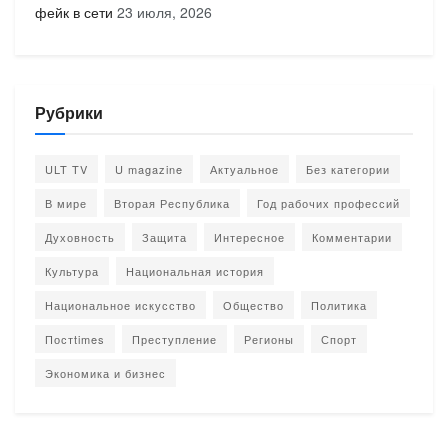
фейк в сети
23 июля, 2026
Рубрики
ULT TV
U magazine
Актуальное
Без категории
В мире
Вторая Республика
Год рабочих профессий
Духовность
Защита
Интересное
Комментарии
Культура
Национальная история
Национальное искусство
Общество
Политика
Постtimes
Преступление
Регионы
Спорт
Экономика и бизнес