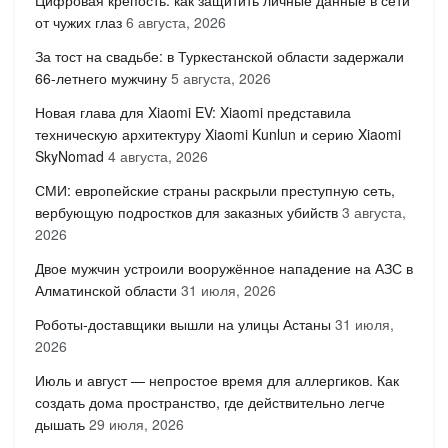
от чужих глаз
6 августа, 2026
За тост на свадьбе: в Туркестанской области задержали
66-летнего мужчину
5 августа, 2026
Новая глава для Xiaomi EV: Xiaomi представила
техническую архитектуру Xiaomi Kunlun и серию Xiaomi
SkyNomad
4 августа, 2026
СМИ: европейские страны раскрыли преступную сеть,
вербующую подростков для заказных убийств
3 августа,
2026
Двое мужчин устроили вооружённое нападение на АЗС в
Алматинской области
31 июля, 2026
Роботы-доставщики вышли на улицы Астаны
31 июля,
2026
Июль и август — непростое время для аллергиков. Как
создать дома пространство, где действительно легче
дышать
29 июля, 2026