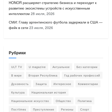
HONOR расширяет стратегию бизнеса и переходит к
развитию экосистемы устройств с искусственным
интеллектом
28 июля, 2026
СМИ: Главу аргентинского футбола задержали в США —
фейк в сети
23 июля, 2026
Рубрики
ULT TV
U magazine
Актуальное
Без категории
В мире
Вторая Республика
Год рабочих профессий
Духовность
Защита
Интересное
Комментарии
Культура
Национальная история
Национальное искусство
Общество
Политика
Постtimes
Преступление
Регионы
Спорт