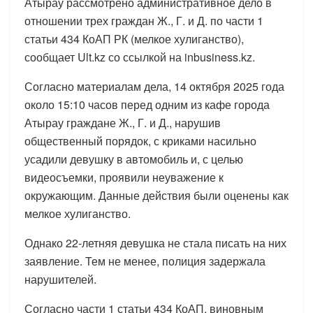
Атырау рассмотрено административное дело в
отношении трех граждан Ж., Г. и Д. по части 1
статьи 434 КоАП РК (мелкое хулиганство),
сообщает Ult.kz со ссылкой на inbusiness.kz.
Согласно материалам дела, 14 октября 2025 года
около 15:10 часов перед одним из кафе города
Атырау граждане Ж., Г. и Д., нарушив
общественный порядок, с криками насильно
усадили девушку в автомобиль и, с целью
видеосъемки, проявили неуважение к
окружающим. Данные действия были оценены как
мелкое хулиганство.
Однако 22-летняя девушка не стала писать на них
заявление. Тем не менее, полиция задержала
нарушителей.
Согласно части 1 статьи 434 КоАП, виновным