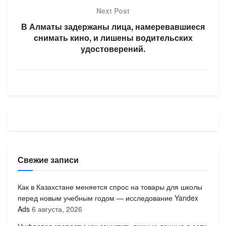
Next Post
В Алматы задержаны лица, намеревавшиеся
снимать кино, и лишены водительских
удостоверений.
Свежие записи
Как в Казахстане меняется спрос на товары для школы
перед новым учебным годом — исследование Yandex
Ads
6 августа, 2026
Цифровая крепость: как защитить личные данные в сети