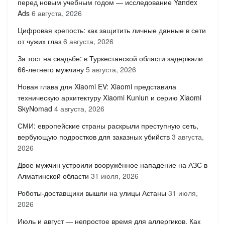
перед новым учебным годом — исследование Yandex
Ads
6 августа, 2026
Цифровая крепость: как защитить личные данные в сети
от чужих глаз
6 августа, 2026
За тост на свадьбе: в Туркестанской области задержали
66-летнего мужчину
5 августа, 2026
Новая глава для Xiaomi EV: Xiaomi представила
техническую архитектуру Xiaomi Kunlun и серию Xiaomi
SkyNomad
4 августа, 2026
СМИ: европейские страны раскрыли преступную сеть,
вербующую подростков для заказных убийств
3 августа,
2026
Двое мужчин устроили вооружённое нападение на АЗС в
Алматинской области
31 июля, 2026
Роботы-доставщики вышли на улицы Астаны
31 июля,
2026
Июль и август — непростое время для аллергиков. Как