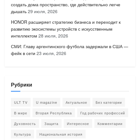
создать дома пространство, где действительно легче
дышать
29 июля, 2026
HONOR расширяет стратегию бизнеса и переходит к
развитию экосистемы устройств с искусственным
интеллектом
28 июля, 2026
СМИ: Главу аргентинского футбола задержали в США —
фейк в сети
23 июля, 2026
Рубрики
ULT TV
U magazine
Актуальное
Без категории
В мире
Вторая Республика
Год рабочих профессий
Духовность
Защита
Интересное
Комментарии
Культура
Национальная история