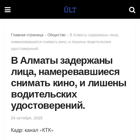
Главная страница
»
Общество
»
В Алматы задержаны лица,
намеревавшиеся снимать кино, и лишены водительских
удостоверений.
В Алматы задержаны
лица, намеревавшиеся
снимать кино, и лишены
водительских
удостоверений.
24 октября, 2025
Кадр: канал «КТК»