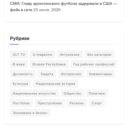
СМИ: Главу аргентинского футбола задержали в США —
фейк в сети
23 июля, 2026
Рубрики
ULT TV
U magazine
Актуальное
Без категории
В мире
Вторая Республика
Год рабочих профессий
Духовность
Защита
Интересное
Комментарии
Культура
Национальная история
Национальное искусство
Общество
Политика
Постtimes
Преступление
Регионы
Спорт
Экономика и бизнес