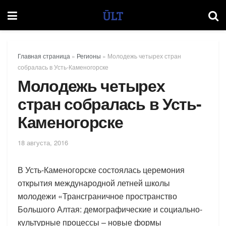
Главная страница
»
Регионы
»
Молодежь четырех стран
собралась в Усть-Каменогорске
Молодежь четырех
стран собралась в Усть-
Каменогорске
18 августа, 2016
В Усть-Каменогорске состоялась церемония
открытия международной летней школы
молодежи «Трансграничное пространство
Большого Алтая: демографические и социально-
культурные процессы – новые формы