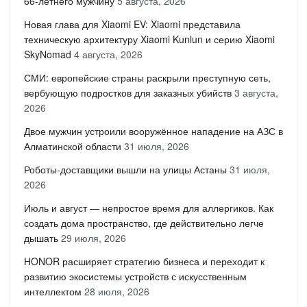
66-летнего мужчину
5 августа, 2026
Новая глава для Xiaomi EV: Xiaomi представила
техническую архитектуру Xiaomi Kunlun и серию Xiaomi
SkyNomad
4 августа, 2026
СМИ: европейские страны раскрыли преступную сеть,
вербующую подростков для заказных убийств
3 августа,
2026
Двое мужчин устроили вооружённое нападение на АЗС в
Алматинской области
31 июля, 2026
Роботы-доставщики вышли на улицы Астаны
31 июля,
2026
Июль и август — непростое время для аллергиков. Как
создать дома пространство, где действительно легче
дышать
29 июля, 2026
HONOR расширяет стратегию бизнеса и переходит к
развитию экосистемы устройств с искусственным
интеллектом
28 июля, 2026