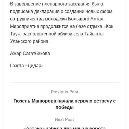
В завершение пленарного заседания была
подписана декларация о создании новых форм
сотрудничества молодежи Большого Алтая.
Мероприятие продолжится на базе отдыха «Кок
Тау», расположенной вблизи села Тайынты
Уланского района.
Ажар Сагатбекова
Газета «Дидар»
Previous Post
Гюзель Манюрова начала первую встречу с
победы
Next Post
«Астана» забила два мяча в ворота