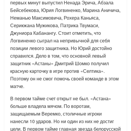
первых минут выпустил Ненада Эрича, Абзала
Бейсебекова, Юрия Логвиненко, Марина Аничича,
Неманью Максимовича, Рохера Каньяса,
Серикжана Мужикова, Патрика Твумаси,
Джуниора Кабанангу. Стоит отметить, что
Логвиненко сыграл на непривычной для себя
позиции левого защитника. Но Юрий достойно
справился. Дело в том, что основной левый
защитник «Астаны» Дмитрий Шомко получил
красную карточку в игре против «Селтика».
Поэтому он не смог помочь своей команде в этом
матче.
В первом тайме счет открыт не был. «Астана»
больше владела мячом. По воротам,
защищаемым Веремко, столичные игроки
нанесли 10 ударов. Но ни один из них не достиг
цели. В первом тайме главная звезда белорусской