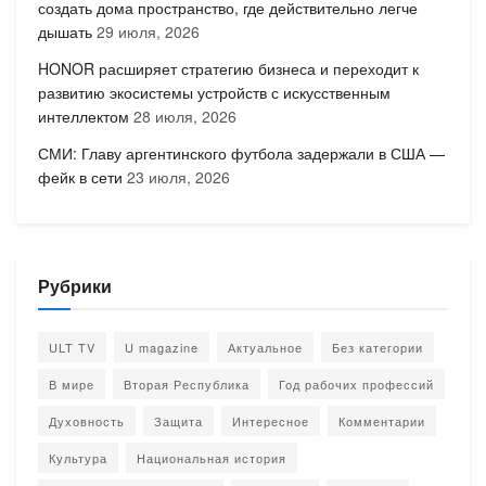
создать дома пространство, где действительно легче
дышать
29 июля, 2026
HONOR расширяет стратегию бизнеса и переходит к
развитию экосистемы устройств с искусственным
интеллектом
28 июля, 2026
СМИ: Главу аргентинского футбола задержали в США —
фейк в сети
23 июля, 2026
Рубрики
ULT TV
U magazine
Актуальное
Без категории
В мире
Вторая Республика
Год рабочих профессий
Духовность
Защита
Интересное
Комментарии
Культура
Национальная история