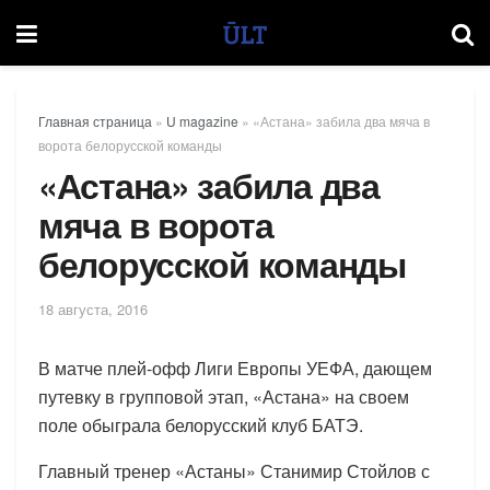
Главная страница
»
U magazine
»
«Астана» забила два мяча в
ворота белорусской команды
«Астана» забила два
мяча в ворота
белорусской команды
18 августа, 2016
В матче плей-офф Лиги Европы УЕФА, дающем
путевку в групповой этап, «Астана» на своем
поле обыграла белорусский клуб БАТЭ.
Главный тренер «Астаны» Станимир Стойлов с