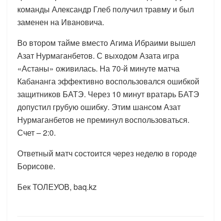
команды Александр Глеб получил травму и был
заменен на Ивановича.
Во втором тайме вместо Агима Ибраими вышел
Азат Нурмаганбетов. С выходом Азата игра
«Астаны» оживилась. На 70-й минуте матча
Кабананга эффективно воспользовался ошибкой
защитников БАТЭ. Через 10 минут вратарь БАТЭ
допустил грубую ошибку. Этим шансом Азат
Нурмаганбетов не преминул воспользоваться.
Счет – 2:0.
Ответный матч состоится через неделю в городе
Борисове.
Бек ТОЛЕУОВ, baq.kz