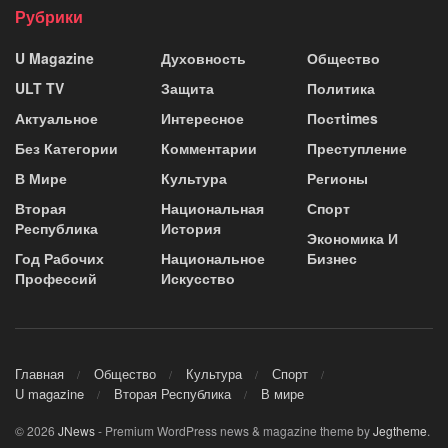
Рубрики
U Magazine
Духовность
Общество
ULT TV
Защита
Политика
Актуальное
Интересное
Постtimes
Без Категории
Комментарии
Преступление
В Мире
Культура
Регионы
Вторая
Национальная
Спорт
Республика
История
Экономика И
Год Рабочих
Национальное
Бизнес
Профессий
Искусство
Главная
Общество
Культура
Спорт
U magazine
Вторая Республика
В мире
© 2026
JNews
- Premium WordPress news & magazine theme by
Jegtheme
.