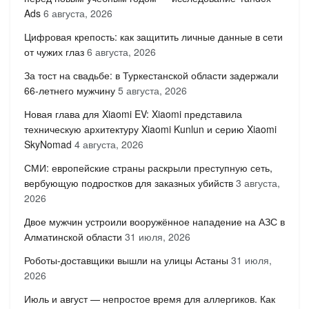
Ads
6 августа, 2026
Цифровая крепость: как защитить личные данные в сети
от чужих глаз
6 августа, 2026
За тост на свадьбе: в Туркестанской области задержали
66-летнего мужчину
5 августа, 2026
Новая глава для Xiaomi EV: Xiaomi представила
техническую архитектуру Xiaomi Kunlun и серию Xiaomi
SkyNomad
4 августа, 2026
СМИ: европейские страны раскрыли преступную сеть,
вербующую подростков для заказных убийств
3 августа,
2026
Двое мужчин устроили вооружённое нападение на АЗС в
Алматинской области
31 июля, 2026
Роботы-доставщики вышли на улицы Астаны
31 июля,
2026
Июль и август — непростое время для аллергиков. Как