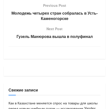
Previous Post
Молодежь четырех стран собралась в Усть-
Каменогорске
Next Post
Гузель Манюрова вышла в полуфинал
Свежие записи
Как в Казахстане меняется спрос на товары для школы
перед новым учебным годом — исследование Yandex