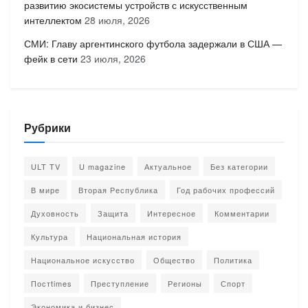
развитию экосистемы устройств с искусственным
интеллектом
28 июля, 2026
СМИ: Главу аргентинского футбола задержали в США —
фейк в сети
23 июля, 2026
Рубрики
ULT TV
U magazine
Актуальное
Без категории
В мире
Вторая Республика
Год рабочих профессий
Духовность
Защита
Интересное
Комментарии
Культура
Национальная история
Национальное искусство
Общество
Политика
Постtimes
Преступление
Регионы
Спорт
Экономика и бизнес