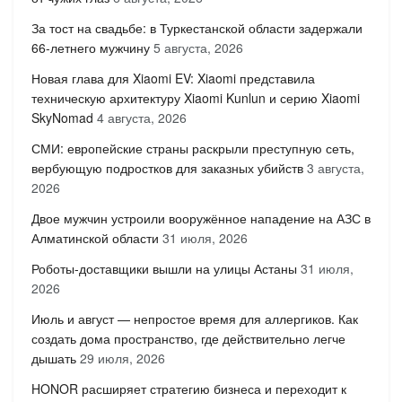
За тост на свадьбе: в Туркестанской области задержали
66-летнего мужчину
5 августа, 2026
Новая глава для Xiaomi EV: Xiaomi представила
техническую архитектуру Xiaomi Kunlun и серию Xiaomi
SkyNomad
4 августа, 2026
СМИ: европейские страны раскрыли преступную сеть,
вербующую подростков для заказных убийств
3 августа,
2026
Двое мужчин устроили вооружённое нападение на АЗС в
Алматинской области
31 июля, 2026
Роботы-доставщики вышли на улицы Астаны
31 июля,
2026
Июль и август — непростое время для аллергиков. Как
создать дома пространство, где действительно легче
дышать
29 июля, 2026
HONOR расширяет стратегию бизнеса и переходит к