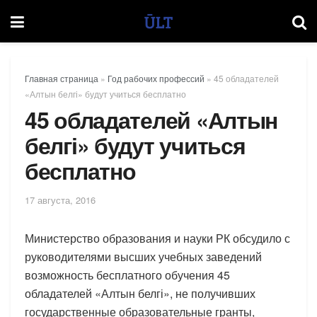
Главная страница
»
Год рабочих профессий
»
45 обладателей
«Алтын белгі» будут учиться бесплатно
45 обладателей «Алтын
белгі» будут учиться
бесплатно
17 августа, 2016
Министерство образования и науки РК обсудило с
руководителями высших учебных заведений
возможность бесплатного обучения 45
обладателей «Алтын белгі», не получивших
государственные образовательные гранты,