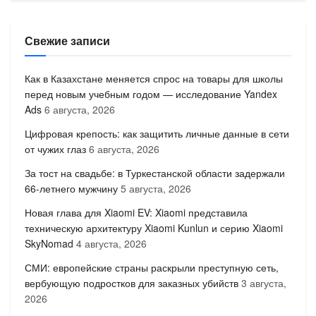
Свежие записи
Как в Казахстане меняется спрос на товары для школы
перед новым учебным годом — исследование Yandex
Ads
6 августа, 2026
Цифровая крепость: как защитить личные данные в сети
от чужих глаз
6 августа, 2026
За тост на свадьбе: в Туркестанской области задержали
66-летнего мужчину
5 августа, 2026
Новая глава для Xiaomi EV: Xiaomi представила
техническую архитектуру Xiaomi Kunlun и серию Xiaomi
SkyNomad
4 августа, 2026
СМИ: европейские страны раскрыли преступную сеть,
вербующую подростков для заказных убийств
3 августа,
2026