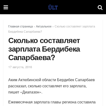
Главная страница
»
Актуальное
»
Сколько составляет зарплата
Бердибека Сапарбаева?
Сколько составляет
зарплата Бердибека
Сапарбаева?
17 августа, 2016
Аким Актюбинской области Бердибек Сапарбаев
рассказал, сколько составляет его зарплата,
пишет «Диапазон».
Ежемесячная зарплата главы региона составила