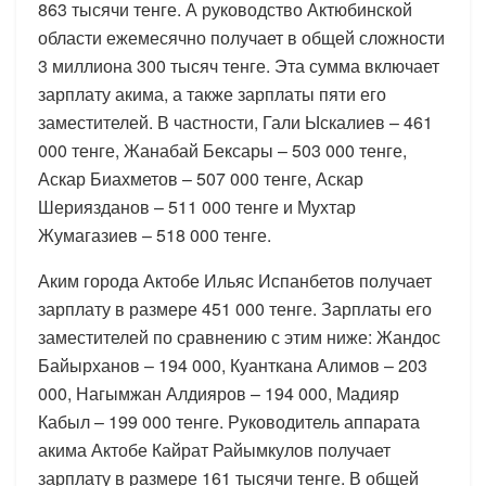
863 тысячи тенге. А руководство Актюбинской
области ежемесячно получает в общей сложности
3 миллиона 300 тысяч тенге. Эта сумма включает
зарплату акима, а также зарплаты пяти его
заместителей. В частности, Гали Ыскалиев – 461
000 тенге, Жанабай Бексары – 503 000 тенге,
Аскар Биахметов – 507 000 тенге, Аскар
Шериязданов – 511 000 тенге и Мухтар
Жумагазиев – 518 000 тенге.
Аким города Актобе Ильяс Испанбетов получает
зарплату в размере 451 000 тенге. Зарплаты его
заместителей по сравнению с этим ниже: Жандос
Байырханов – 194 000, Куанткана Алимов – 203
000, Нагымжан Алдияров – 194 000, Мадияр
Кабыл – 199 000 тенге. Руководитель аппарата
акима Актобе Кайрат Райымкулов получает
зарплату в размере 161 тысячи тенге. В общей