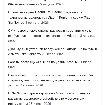
66-летнего мужчину
5 августа, 2026
Новая глава для Xiaomi EV: Xiaomi представила
техническую архитектуру Xiaomi Kunlun и серию Xiaomi
SkyNomad
4 августа, 2026
СМИ: европейские страны раскрыли преступную сеть,
вербующую подростков для заказных убийств
3 августа,
2026
Двое мужчин устроили вооружённое нападение на АЗС в
Алматинской области
31 июля, 2026
Роботы-доставщики вышли на улицы Астаны
31 июля,
2026
Июль и август — непростое время для аллергиков. Как
создать дома пространство, где действительно легче
дышать
29 июля, 2026
HONOR расширяет стратегию бизнеса и переходит к
развитию экосистемы устройств с искусственным
интеллектом
28 июля, 2026