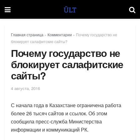
Главная страница
»
Комментарии
»
Почему государство не
блокирует салафитские сайты?
Почему государство не
блокирует салафитские
сайты?
4 августа, 2016
С начала года в Казахстане ограничена работа
более 26 тысяч сайтов и ссылок. Об этом
сообщила пресс-служба Министерства
информации и коммуникаций РК.