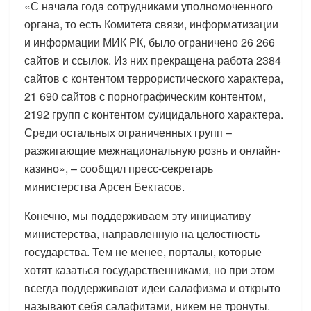
«С начала года сотрудниками уполномоченного
органа, то есть Комитета связи, информатизации
и информации МИК РК, было ограничено 26 266
сайтов и ссылок. Из них прекращена работа 2384
сайтов с контентом террористического характера,
21 690 сайтов с порнографическим контентом,
2192 групп с контентом суицидального характера.
Среди остальных ограниченных групп –
разжигающие межнациональную рознь и онлайн-
казино», – сообщил пресс-секретарь
министерства Арсен Бектасов.
Конечно, мы поддерживаем эту инициативу
министерства, направленную на целостность
государства. Тем не менее, порталы, которые
хотят казаться государственниками, но при этом
всегда поддерживают идеи салафизма и открыто
называют себя салафитами, никем не тронуты.