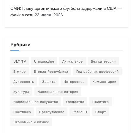
СМИ: Главу аргентинского футбола задержали в США —
фейк в сети
23 июля, 2026
Рубрики
ULT TV
U magazine
Актуальное
Без категории
В мире
Вторая Республика
Год рабочих профессий
Духовность
Защита
Интересное
Комментарии
Культура
Национальная история
Национальное искусство
Общество
Политика
Постtimes
Преступление
Регионы
Спорт
Экономика и бизнес