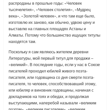
распроданы в прошлые годы: «Человек
тысячелетия», «Человек столетия», «Мудрец
века», «Золотой человек», и что там еще было,
изготовлю их заново, как обычно, удвою цену и
выставлю на главных площадях Астаны и
Алматы. Потому что большинство ищущих титулы
находятся там.
Поскольку я сам являюсь жителем деревни
Литературы, мой первый титул для продажи –
«великий». В последние годы, если у нас в Союзе
писателей проходил юбилей живого поэта-
писателя, или годовщина со дня смерти поэта-
писателя, то человек, способствовавший этому,
или юбиляр и виновник годовщины, начиная с
докладчиков на тоях и обедах, и продолжая
выступающими, наперебой называли «великим
поэтом», «великим писателем», «великим