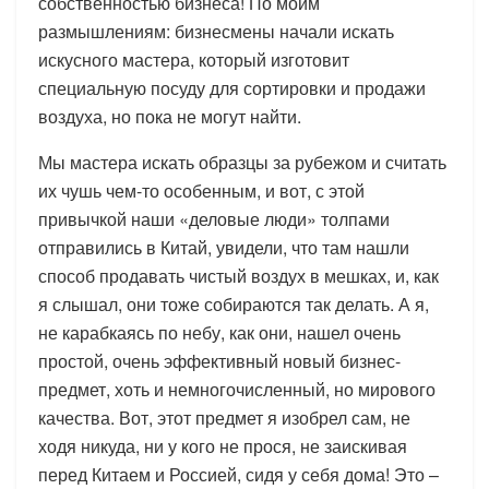
собственностью бизнеса! По моим
размышлениям: бизнесмены начали искать
искусного мастера, который изготовит
специальную посуду для сортировки и продажи
воздуха, но пока не могут найти.
Мы мастера искать образцы за рубежом и считать
их чушь чем-то особенным, и вот, с этой
привычкой наши «деловые люди» толпами
отправились в Китай, увидели, что там нашли
способ продавать чистый воздух в мешках, и, как
я слышал, они тоже собираются так делать. А я,
не карабкаясь по небу, как они, нашел очень
простой, очень эффективный новый бизнес-
предмет, хоть и немногочисленный, но мирового
качества. Вот, этот предмет я изобрел сам, не
ходя никуда, ни у кого не прося, не заискивая
перед Китаем и Россией, сидя у себя дома! Это –