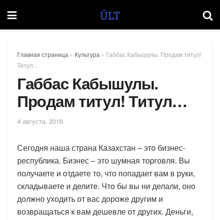
Главная страница
»
Культура
»
Габбас Кабышулы. Продам титул!
Титул…
Габбас Кабышулы.
Продам титул! Титул…
4 августа, 2016
Сегодня наша страна Казахстан – это бизнес-
республика. Бизнес – это шумная торговля. Вы
получаете и отдаете то, что попадает вам в руки,
складываете и делите. Что бы вы ни делали, оно
должно уходить от вас дороже другим и
возвращаться к вам дешевле от других. Деньги,