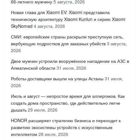
66-летнего мужчину
5 августа, 2026
Новая глава для Xiaomi EV: Xiaomi представила
техническую архитектуру Xiaomi Kunlun и серию Xiaomi
SkyNomad
4 августа, 2026
СМИ: европейские страны раскрыли преступную сеть,
вербующую подростков для заказных убийств
3 августа,
2026
Двое мужчин устроили вооружённое нападение на АЗС в
Алматинской области
31 июля, 2026
Роботы-доставщики вышли на улицы Астаны
31 июля,
2026
Июль и август — непростое время для аллергиков. Как
создать дома пространство, где действительно легче
дышать
29 июля, 2026
HONOR расширяет стратегию бизнеса и переходит к
развитию экосистемы устройств с искусственным
интеллектом
28 июля, 2026