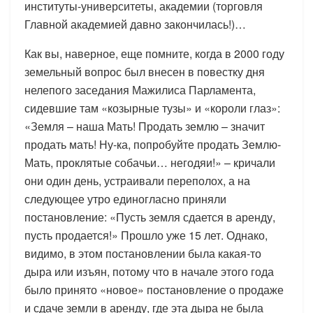
институты-университеты, академии (торговля
Главной академией давно закончилась!)…
Как вы, наверное, еще помните, когда в 2000 году
земельный вопрос был внесен в повестку дня
нелепого заседания Мажилиса Парламента,
сидевшие там «козырные тузы» и «короли глаз»:
«Земля – наша Мать! Продать землю – значит
продать мать! Ну-ка, попробуйте продать Землю-
Мать, проклятые собачьи… негодяи!» – кричали
они один день, устраивали переполох, а на
следующее утро единогласно приняли
постановление: «Пусть земля сдается в аренду,
пусть продается!» Прошло уже 15 лет. Однако,
видимо, в этом постановлении была какая-то
дыра или изъян, потому что в начале этого года
было принято «новое» постановление о продаже
и сдаче земли в аренду, где эта дыра не была