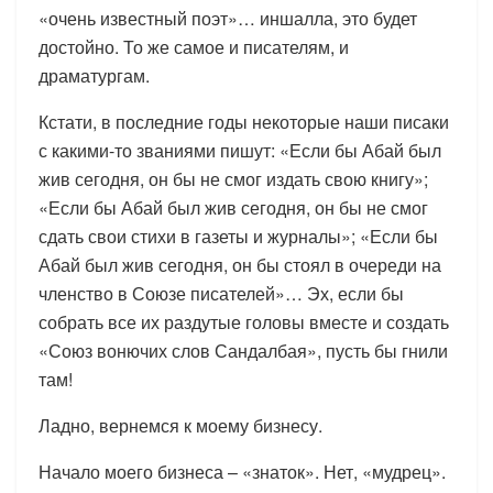
«очень известный поэт»… иншалла, это будет
достойно. То же самое и писателям, и
драматургам.
Кстати, в последние годы некоторые наши писаки
с какими-то званиями пишут: «Если бы Абай был
жив сегодня, он бы не смог издать свою книгу»;
«Если бы Абай был жив сегодня, он бы не смог
сдать свои стихи в газеты и журналы»; «Если бы
Абай был жив сегодня, он бы стоял в очереди на
членство в Союзе писателей»… Эх, если бы
собрать все их раздутые головы вместе и создать
«Союз вонючих слов Сандалбая», пусть бы гнили
там!
Ладно, вернемся к моему бизнесу.
Начало моего бизнеса – «знаток». Нет, «мудрец».