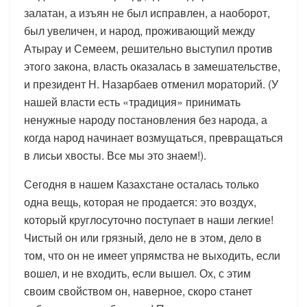
залатан, а изъян не был исправлен, а наоборот,
был увеличен, и народ, проживающий между
Атырау и Семеем, решительно выступил против
этого закона, власть оказалась в замешательстве,
и президент Н. Назарбаев отменил мораторий. (У
нашей власти есть «традиция» принимать
ненужные народу постановления без народа, а
когда народ начинает возмущаться, превращаться
в лисьи хвосты. Все мы это знаем!).
Сегодня в нашем Казахстане осталась только
одна вещь, которая не продается: это воздух,
который круглосуточно поступает в наши легкие!
Чистый он или грязный, дело не в этом, дело в
том, что он не имеет упрямства не выходить, если
вошел, и не входить, если вышел. Ох, с этим
своим свойством он, наверное, скоро станет