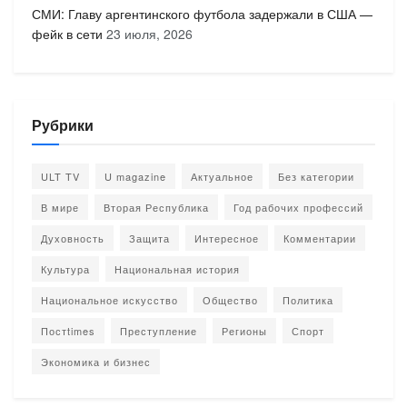
СМИ: Главу аргентинского футбола задержали в США —
фейк в сети
23 июля, 2026
Рубрики
ULT TV
U magazine
Актуальное
Без категории
В мире
Вторая Республика
Год рабочих профессий
Духовность
Защита
Интересное
Комментарии
Культура
Национальная история
Национальное искусство
Общество
Политика
Постtimes
Преступление
Регионы
Спорт
Экономика и бизнес