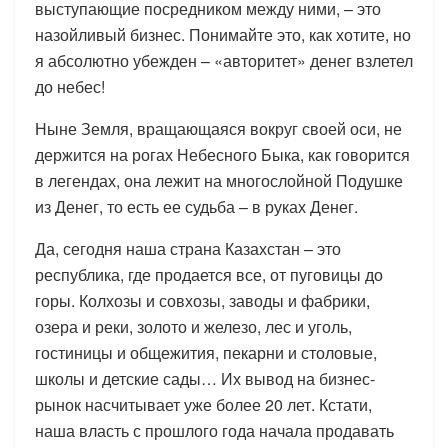
выступающие посредником между ними, – это
назойливый бизнес. Понимайте это, как хотите, но
я абсолютно убежден – «авторитет» денег взлетел
до небес!
Ныне Земля, вращающаяся вокруг своей оси, не
держится на рогах Небесного Быка, как говорится
в легендах, она лежит на многослойной Подушке
из Денег, то есть ее судьба – в руках Денег.
Да, сегодня наша страна Казахстан – это
республика, где продается все, от пуговицы до
горы. Колхозы и совхозы, заводы и фабрики,
озера и реки, золото и железо, лес и уголь,
гостиницы и общежития, пекарни и столовые,
школы и детские сады… Их вывод на бизнес-
рынок насчитывает уже более 20 лет. Кстати,
наша власть с прошлого года начала продавать