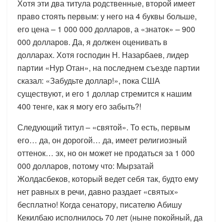
Хотя эти два титула родственные, второй имеет
право стоять первым: у него на 4 буквы больше,
его цена – 1 000 000 долларов, а «знаток» – 900
000 долларов. Да, я должен оценивать в
долларах. Хотя господин Н. Назарбаев, лидер
партии «Нур Отан», на последнем съезде партии
сказал: «Забудьте доллар!», пока США
существуют, и его 1 доллар стремится к нашим
400 тенге, как я могу его забыть?!
Следующий титул – «святой». То есть, первым
его… да, он дорогой… да, имеет религиозный
оттенок… эх, но он может не продаться за 1 000
000 долларов, потому что: Мырзатай
Жолдасбеков, который ведет себя так, будто ему
нет равных в речи, давно раздает «святых»
бесплатно! Когда сенатору, писателю Абишу
Кекилбаю исполнилось 70 лет (ныне покойный, да