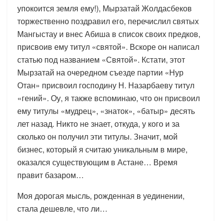
упокоится земля ему!), Мырзатай Жолдасбеков
торжественно поздравил его, перечислил святых
Мангыстау и внес Абиша в список своих предков,
присвоив ему титул «святой». Вскоре он написал
статью под названием «Святой». Кстати, этот
Мырзатай на очередном съезде партии «Нур
Отан» присвоил господину Н. Назарбаеву титул
«гений». Оу, я также вспоминаю, что он присвоил
ему титулы «мудрец», «знаток», «батыр» десять
лет назад. Никто не знает, откуда, у кого и за
сколько он получил эти титулы. Значит, мой
бизнес, который я считаю уникальным в мире,
оказался существующим в Астане… Время
правит базаром…
Моя дорогая мысль, рожденная в уединении,
стала дешевле, что ли…