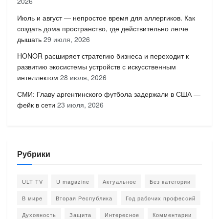
2026
Июль и август — непростое время для аллергиков. Как
создать дома пространство, где действительно легче
дышать
29 июля, 2026
HONOR расширяет стратегию бизнеса и переходит к
развитию экосистемы устройств с искусственным
интеллектом
28 июля, 2026
СМИ: Главу аргентинского футбола задержали в США —
фейк в сети
23 июля, 2026
Рубрики
ULT TV
U magazine
Актуальное
Без категории
В мире
Вторая Республика
Год рабочих профессий
Духовность
Защита
Интересное
Комментарии