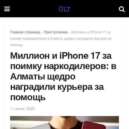
Главная страница
»
Преступление
»
Миллион и iPhone 17 за
поимку наркодилеров: в Алматы щедро наградили курьера за
помощь
Миллион и iPhone 17 за
поимку наркодилеров: в
Алматы щедро
наградили курьера за
помощь
11 июня, 2026