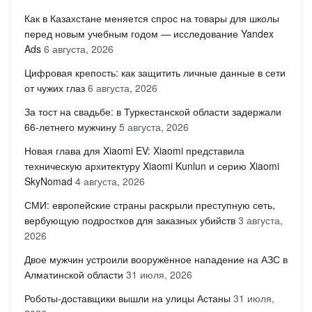
Как в Казахстане меняется спрос на товары для школы
перед новым учебным годом — исследование Yandex
Ads
6 августа, 2026
Цифровая крепость: как защитить личные данные в сети
от чужих глаз
6 августа, 2026
За тост на свадьбе: в Туркестанской области задержали
66-летнего мужчину
5 августа, 2026
Новая глава для Xiaomi EV: Xiaomi представила
техническую архитектуру Xiaomi Kunlun и серию Xiaomi
SkyNomad
4 августа, 2026
СМИ: европейские страны раскрыли преступную сеть,
вербующую подростков для заказных убийств
3 августа,
2026
Двое мужчин устроили вооружённое нападение на АЗС в
Алматинской области
31 июля, 2026
Роботы-доставщики вышли на улицы Астаны
31 июля,