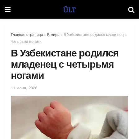
Главная страница
»
В мире
»
В Узбекистане родился младенец с
четырьмя ногами
В Узбекистане родился
младенец с четырьмя
ногами
11 июня, 2026