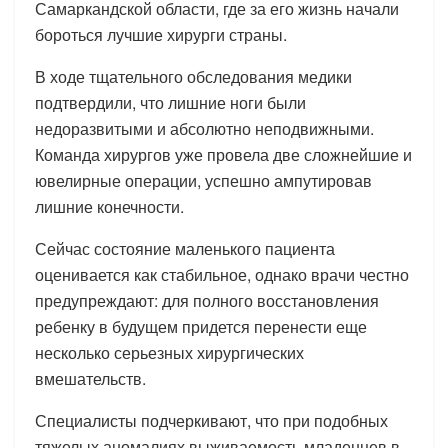
Самаркандской области, где за его жизнь начали
бороться лучшие хирурги страны.
В ходе тщательного обследования медики
подтвердили, что лишние ноги были
недоразвитыми и абсолютно неподвижными.
Команда хирургов уже провела две сложнейшие и
ювелирные операции, успешно ампутировав
лишние конечности.
Сейчас состояние маленького пациента
оценивается как стабильное, однако врачи честно
предупреждают: для полного восстановления
ребенку в будущем придется перенести еще
несколько серьезных хирургических
вмешательств.
Специалисты подчеркивают, что при подобных
тяжелых аномалиях выживаемость младенцев в