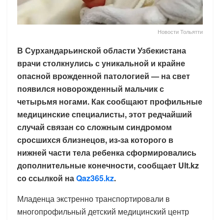
Новости Тольятти
В Сурхандарьинской области Узбекистана
врачи столкнулись с уникальной и крайне
опасной врожденной патологией — на свет
появился новорожденный мальчик с
четырьмя ногами. Как сообщают профильные
медицинские специалисты, этот редчайший
случай связан со сложным синдромом
сросшихся близнецов, из-за которого в
нижней части тела ребенка сформировались
дополнительные конечности, сообщает Ult.kz
со ссылкой на
Qaz365.kz
.
Младенца экстренно транспортировали в
многопрофильный детский медицинский центр