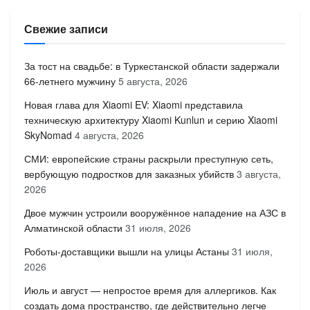
Свежие записи
За тост на свадьбе: в Туркестанской области задержали
66-летнего мужчину
5 августа, 2026
Новая глава для Xiaomi EV: Xiaomi представила
техническую архитектуру Xiaomi Kunlun и серию Xiaomi
SkyNomad
4 августа, 2026
СМИ: европейские страны раскрыли преступную сеть,
вербующую подростков для заказных убийств
3 августа,
2026
Двое мужчин устроили вооружённое нападение на АЗС в
Алматинской области
31 июля, 2026
Роботы-доставщики вышли на улицы Астаны
31 июля,
2026
Июль и август — непростое время для аллергиков. Как
создать дома пространство, где действительно легче