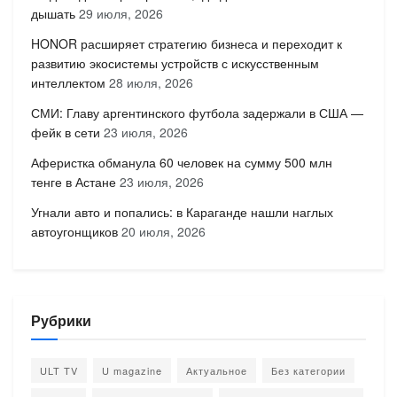
дышать
29 июля, 2026
HONOR расширяет стратегию бизнеса и переходит к
развитию экосистемы устройств с искусственным
интеллектом
28 июля, 2026
СМИ: Главу аргентинского футбола задержали в США —
фейк в сети
23 июля, 2026
Аферистка обманула 60 человек на сумму 500 млн
тенге в Астане
23 июля, 2026
Угнали авто и попались: в Караганде нашли наглых
автоугонщиков
20 июля, 2026
Рубрики
ULT TV
U magazine
Актуальное
Без категории