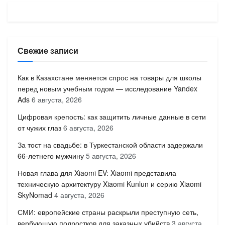
Свежие записи
Как в Казахстане меняется спрос на товары для школы
перед новым учебным годом — исследование Yandex
Ads
6 августа, 2026
Цифровая крепость: как защитить личные данные в сети
от чужих глаз
6 августа, 2026
За тост на свадьбе: в Туркестанской области задержали
66-летнего мужчину
5 августа, 2026
Новая глава для Xiaomi EV: Xiaomi представила
техническую архитектуру Xiaomi Kunlun и серию Xiaomi
SkyNomad
4 августа, 2026
СМИ: европейские страны раскрыли преступную сеть,
вербующую подростков для заказных убийств
3 августа,