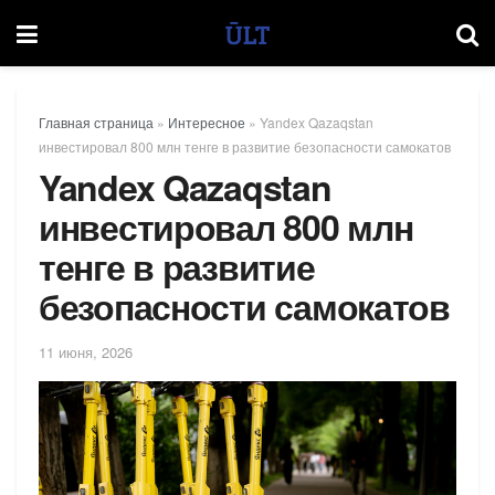
Главная страница
»
Интересное
»
Yandex Qazaqstan
инвестировал 800 млн тенге в развитие безопасности самокатов
Yandex Qazaqstan
инвестировал 800 млн
тенге в развитие
безопасности самокатов
11 июня, 2026