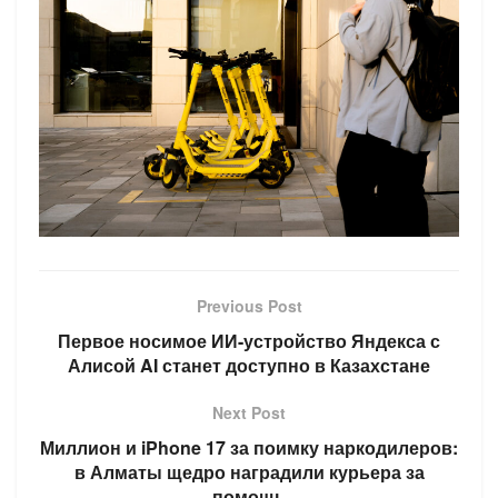
Previous Post
Первое носимое ИИ-устройство Яндекса с
Алисой AI станет доступно в Казахстане
Next Post
Миллион и iPhone 17 за поимку наркодилеров:
в Алматы щедро наградили курьера за
помощь