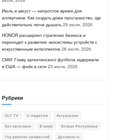
июля, 2026
Июль и август — непростое время для
аллергиков. Как создать дома пространство, где
действительно легче дышать
29 июля, 2026
HONOR расширяет стратегию бизнеса и
переходит к развитию экосистемы устройств с
искусственным интеллектом
28 июля, 2026
СМИ: Главу аргентинского футбола задержали
в США — фейк в сети
23 июля, 2026
Рубрики
ULT TV
U magazine
Актуальное
Без категории
В мире
Вторая Республика
Год рабочих профессий
Духовность