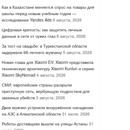
Как в Казахстане меняется спрос на товары для
школы перед новым учебным годом —
исследование Yandex Ads
6 августа, 2026
Цифровая крепость: как защитить личные
данные в сети от чужих глаз
6 августа, 2026
За тост на свадьбе: в Туркестанской области
задержали 66-летнего мужчину
5 августа, 2026
Новая глава для Xiaomi EV: Xiaomi представила
техническую архитектуру Xiaomi Kunlun и серию
Xiaomi SkyNomad
4 августа, 2026
СМИ: европейские страны раскрыли
преступную сеть, вербующую подростков для
заказных убийств
3 августа, 2026
Двое мужчин устроили вооружённое нападение
на АЗС в Алматинской области
31 июля, 2026
Роботы-доставщики вышли на улицы Астаны
31