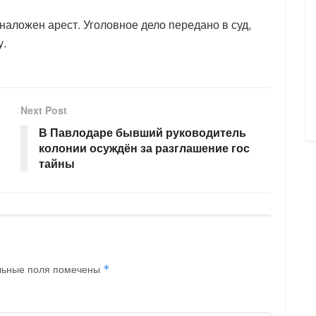
аложен арест. Уголовное дело передано в суд,
у.
Next Post
В Павлодаре бывший руководитель
колонии осуждён за разглашение гос
тайны
льные поля помечены
*