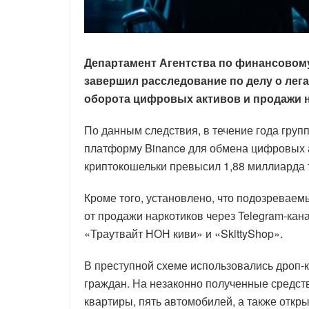
Департамент Агентства по финансовом
завершил расследование по делу о лег
оборота цифровых активов и продажи 
По данным следствия, в течение года гру
платформу Binance для обмена цифровых 
криптокошельки превысил 1,88 миллиарда 
Кроме того, установлено, что подозреваем
от продажи наркотиков через Telegram-канал
«Траутвайт НОН киви» и «SkittyShop».
В преступной схеме использовались дроп-
граждан. На незаконно полученные средс
квартиры, пять автомобилей, а также откр