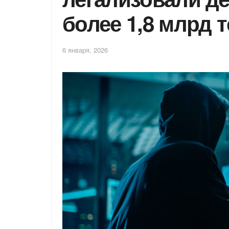
более 1,8 млрд т
6 января, 2026