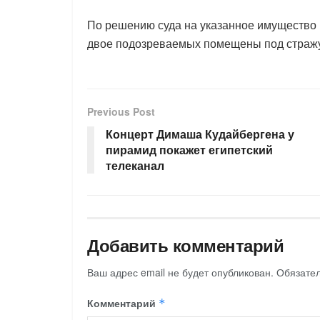
По решению суда на указанное имущество н
двое подозреваемых помещены под страж
Previous Post
Концерт Димаша Кудайбергена у
пирамид покажет египетский
телеканал
Добавить комментарий
Ваш адрес email не будет опубликован.
Обязате
Комментарий
*