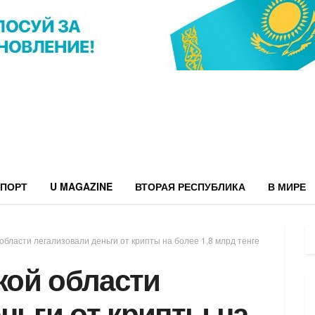
ПОРТ
U MAGAZINE
ВТОРАЯ РЕСПУБЛИКА
В МИРЕ
бласти легализовали деньги от крипты на более 1,8 млрд тенге
ой области
ньги от крипты на