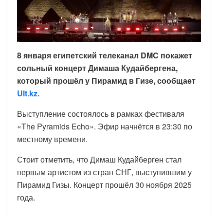
8 января египетский телеканал DMC покажет
сольный концерт Димаша Кудайбергена,
который прошёл у Пирамид в Гизе, сообщает
Ult.kz.
Выступление состоялось в рамках фестиваля
«The Pyramids Echo». Эфир начнётся в 23:30 по
местному времени.
Стоит отметить, что Димаш Кудайберген стал
первым артистом из стран СНГ, выступившим у
Пирамид Гизы. Концерт прошёл 30 ноября 2025
года.