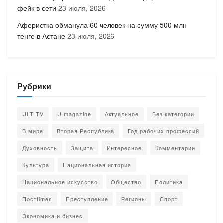
фейк в сети
23 июля, 2026
Аферистка обманула 60 человек на сумму 500 млн
тенге в Астане
23 июля, 2026
Рубрики
ULT TV
U magazine
Актуальное
Без категории
В мире
Вторая Республика
Год рабочих профессий
Духовность
Защита
Интересное
Комментарии
Культура
Национальная история
Национальное искусство
Общество
Политика
Постtimes
Преступление
Регионы
Спорт
Экономика и бизнес