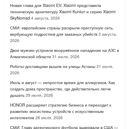
Новая глава для Xiaomi EV: Xiaomi представила
техническую архитектуру Xiaomi Kunlun и серию Xiaomi
SkyNomad
4 августа, 2026
СМИ: европейские страны раскрыли преступную сеть,
вербующую подростков для заказных убийств
3 августа,
2026
Двое мужчин устроили вооружённое нападение на АЗС в
Алматинской области
31 июля, 2026
Роботы-доставщики вышли на улицы Астаны
31 июля,
2026
Июль и август — непростое время для аллергиков. Как
создать дома пространство, где действительно легче
дышать
29 июля, 2026
HONOR расширяет стратегию бизнеса и переходит к
развитию экосистемы устройств с искусственным
интеллектом
28 июля, 2026
СМИ: Главу аргентинского футбола задержали в США —