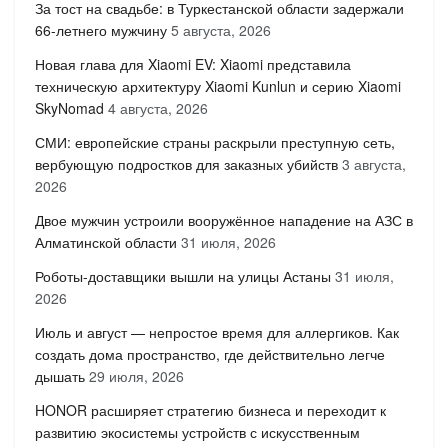
За тост на свадьбе: в Туркестанской области задержали
66-летнего мужчину
5 августа, 2026
Новая глава для Xiaomi EV: Xiaomi представила
техническую архитектуру Xiaomi Kunlun и серию Xiaomi
SkyNomad
4 августа, 2026
СМИ: европейские страны раскрыли преступную сеть,
вербующую подростков для заказных убийств
3 августа,
2026
Двое мужчин устроили вооружённое нападение на АЗС в
Алматинской области
31 июля, 2026
Роботы-доставщики вышли на улицы Астаны
31 июля,
2026
Июль и август — непростое время для аллергиков. Как
создать дома пространство, где действительно легче
дышать
29 июля, 2026
HONOR расширяет стратегию бизнеса и переходит к
развитию экосистемы устройств с искусственным