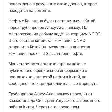
повреждено в результате атаки дронов, второе
находится на ремонте.
Нефть с Кашагана будет поставляться в Китай
через трубопровод Атасу-Алашанькоу. На
месторождении добычу ведёт консорциум NCOC.
В его составе китайская компания CNPC
отправит в Китай 30 тысяч тонн, а японская
компания Inpex — 20 тысяч тонн нефти.
Министерство энергетики страны пока не
публиковало официальной информации о
поставках кашаганской нефти в Китай, но
сообщило, что ищет дополнительные маршруты.
Трубопровод Атасу-Алашанькоу проходит от
Казахстана до Синьцзян-Уйгурского автономного
района Китая. Через него в основном