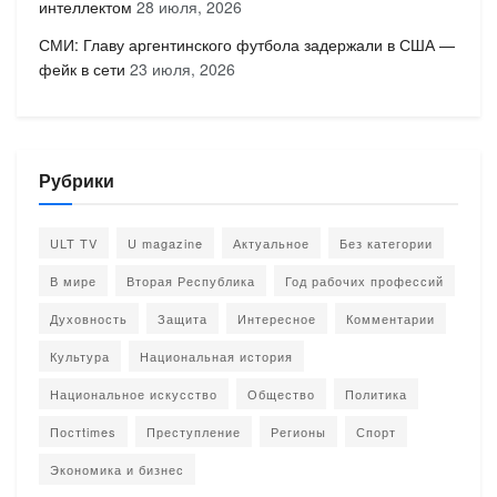
интеллектом
28 июля, 2026
СМИ: Главу аргентинского футбола задержали в США —
фейк в сети
23 июля, 2026
Рубрики
ULT TV
U magazine
Актуальное
Без категории
В мире
Вторая Республика
Год рабочих профессий
Духовность
Защита
Интересное
Комментарии
Культура
Национальная история
Национальное искусство
Общество
Политика
Постtimes
Преступление
Регионы
Спорт
Экономика и бизнес