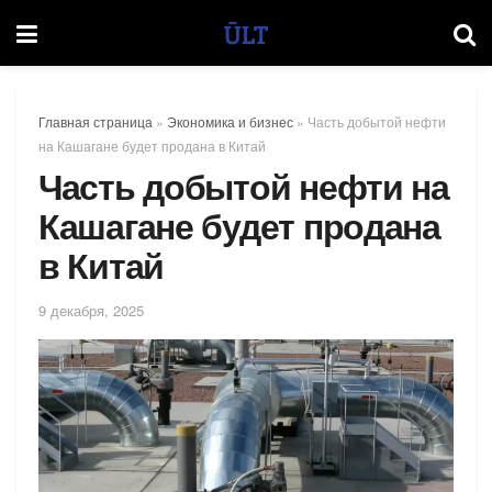
Главная страница
»
Экономика и бизнес
»
Часть добытой нефти
на Кашагане будет продана в Китай
Часть добытой нефти на
Кашагане будет продана
в Китай
9 декабря, 2025