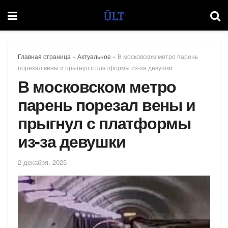
Главная страница
»
Актуальное
»
В московском метро парень
порезал вены и прыгнул с платформы из-за девушки
В московском метро
парень порезал вены и
прыгнул с платформы
из-за девушки
2 декабря, 2025