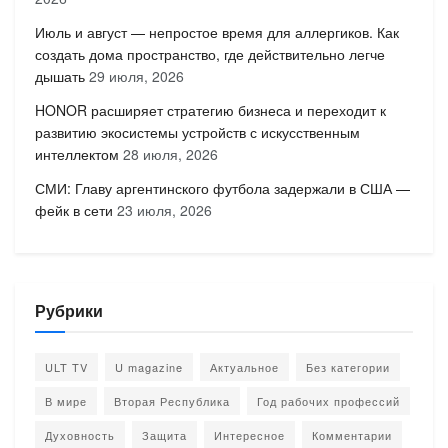
Июль и август — непростое время для аллергиков. Как
создать дома пространство, где действительно легче
дышать
29 июля, 2026
HONOR расширяет стратегию бизнеса и переходит к
развитию экосистемы устройств с искусственным
интеллектом
28 июля, 2026
СМИ: Главу аргентинского футбола задержали в США —
фейк в сети
23 июля, 2026
Рубрики
ULT TV
U magazine
Актуальное
Без категории
В мире
Вторая Республика
Год рабочих профессий
Духовность
Защита
Интересное
Комментарии