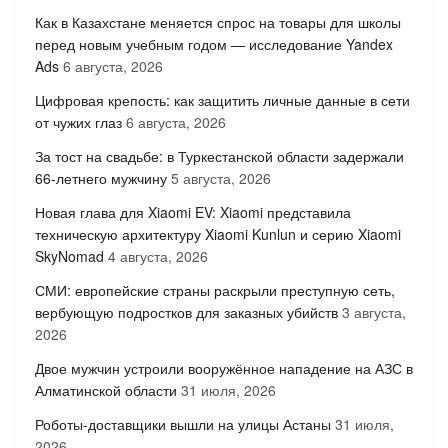
Как в Казахстане меняется спрос на товары для школы
перед новым учебным годом — исследование Yandex
Ads
6 августа, 2026
Цифровая крепость: как защитить личные данные в сети
от чужих глаз
6 августа, 2026
За тост на свадьбе: в Туркестанской области задержали
66-летнего мужчину
5 августа, 2026
Новая глава для Xiaomi EV: Xiaomi представила
техническую архитектуру Xiaomi Kunlun и серию Xiaomi
SkyNomad
4 августа, 2026
СМИ: европейские страны раскрыли преступную сеть,
вербующую подростков для заказных убийств
3 августа,
2026
Двое мужчин устроили вооружённое нападение на АЗС в
Алматинской области
31 июля, 2026
Роботы-доставщики вышли на улицы Астаны
31 июля,
2026