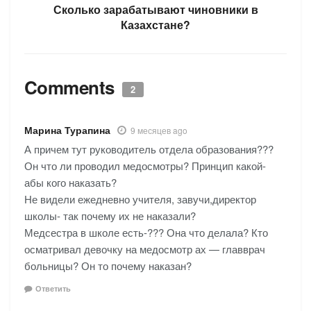
Сколько зарабатывают чиновники в
Казахстане?
Comments
2
Марина Турапина
9 месяцев ago
А причем тут руководитель отдела образования???
Он что ли проводил медосмотры? Принцип какой-
абы кого наказать?
Не видели ежедневно учителя, завучи,директор
школы- так почему их не наказали?
Медсестра в школе есть-??? Она что делала? Кто
осматривал девочку на медосмотр ах — главврач
больницы? Он то почему наказан?
Ответить