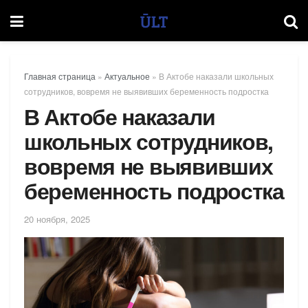
Главная страница
»
Актуальное
»
В Актобе наказали школьных
сотрудников, вовремя не выявивших беременность подростка
В Актобе наказали
школьных сотрудников,
вовремя не выявивших
беременность подростка
20 ноября, 2025