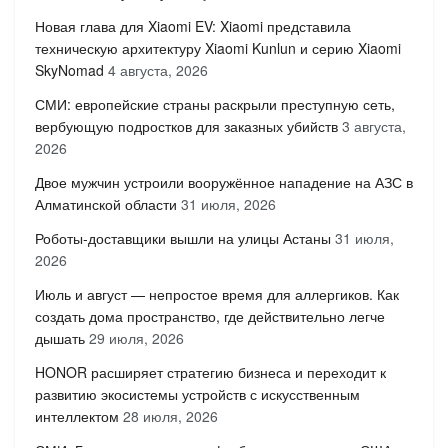
Новая глава для Xiaomi EV: Xiaomi представила
техническую архитектуру Xiaomi Kunlun и серию Xiaomi
SkyNomad
4 августа, 2026
СМИ: европейские страны раскрыли преступную сеть,
вербующую подростков для заказных убийств
3 августа,
2026
Двое мужчин устроили вооружённое нападение на АЗС в
Алматинской области
31 июля, 2026
Роботы-доставщики вышли на улицы Астаны
31 июля,
2026
Июль и август — непростое время для аллергиков. Как
создать дома пространство, где действительно легче
дышать
29 июля, 2026
HONOR расширяет стратегию бизнеса и переходит к
развитию экосистемы устройств с искусственным
интеллектом
28 июля, 2026