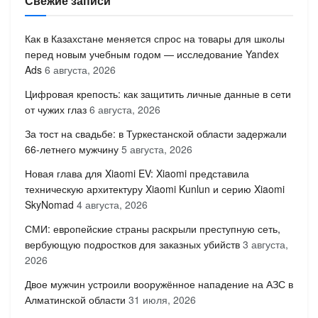
Свежие записи
Как в Казахстане меняется спрос на товары для школы
перед новым учебным годом — исследование Yandex
Ads
6 августа, 2026
Цифровая крепость: как защитить личные данные в сети
от чужих глаз
6 августа, 2026
За тост на свадьбе: в Туркестанской области задержали
66-летнего мужчину
5 августа, 2026
Новая глава для Xiaomi EV: Xiaomi представила
техническую архитектуру Xiaomi Kunlun и серию Xiaomi
SkyNomad
4 августа, 2026
СМИ: европейские страны раскрыли преступную сеть,
вербующую подростков для заказных убийств
3 августа,
2026
Двое мужчин устроили вооружённое нападение на АЗС в
Алматинской области
31 июля, 2026