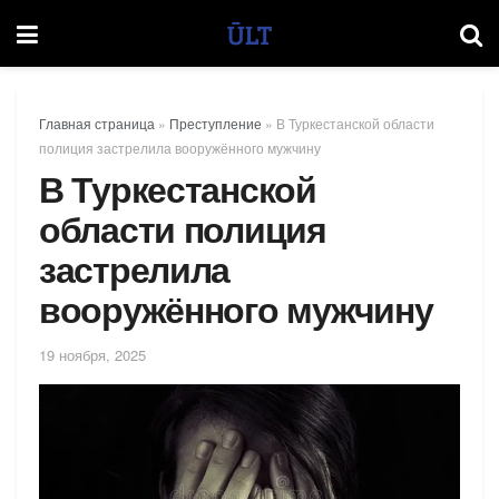
Главная страница
»
Преступление
»
В Туркестанской области
полиция застрелила вооружённого мужчину
В Туркестанской
области полиция
застрелила
вооружённого мужчину
19 ноября, 2025