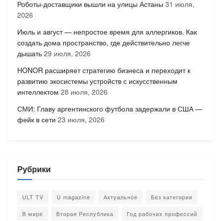
Роботы-доставщики вышли на улицы Астаны
31 июля,
2026
Июль и август — непростое время для аллергиков. Как
создать дома пространство, где действительно легче
дышать
29 июля, 2026
HONOR расширяет стратегию бизнеса и переходит к
развитию экосистемы устройств с искусственным
интеллектом
28 июля, 2026
СМИ: Главу аргентинского футбола задержали в США —
фейк в сети
23 июля, 2026
Рубрики
ULT TV
U magazine
Актуальное
Без категории
В мире
Вторая Республика
Год рабочих профессий