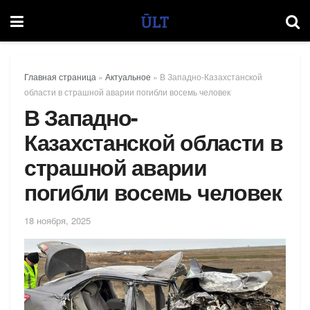
Главная страница
»
Актуальное
»
В Западно-Казахстанской
области в страшной аварии погибли восемь человек
В Западно-
Казахстанской области в
страшной аварии
погибли восемь человек
18 ноября, 2025