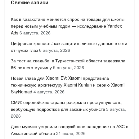
Свежие записи
Как в Казахстане меняется спрос на товары для школы
перед новым учебным годом — исследование Yandex
Ads
6 августа, 2026
Цифровая крепость: как защитить личные данные в сети
от чужих глаз
6 августа, 2026
За тост на свадьбе: в Туркестанской области задержали
66-летнего мужчину
5 августа, 2026
Новая глава для Xiaomi EV: Xiaomi представила
техническую архитектуру Xiaomi Kunlun и серию Xiaomi
SkyNomad
4 августа, 2026
СМИ: европейские страны раскрыли преступную сеть,
вербующую подростков для заказных убийств
3 августа,
2026
Двое мужчин устроили вооружённое нападение на АЗС в
Алматинской области
31 июля, 2026