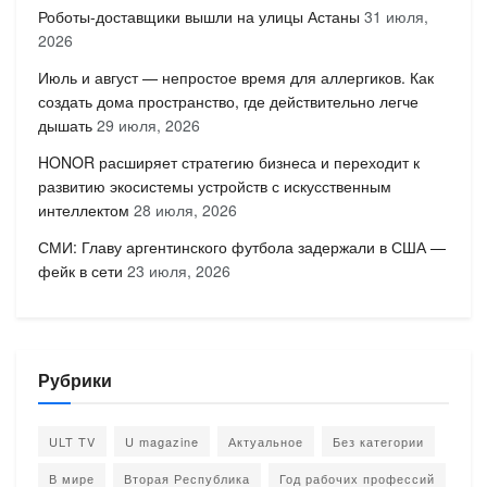
Роботы-доставщики вышли на улицы Астаны
31 июля,
2026
Июль и август — непростое время для аллергиков. Как
создать дома пространство, где действительно легче
дышать
29 июля, 2026
HONOR расширяет стратегию бизнеса и переходит к
развитию экосистемы устройств с искусственным
интеллектом
28 июля, 2026
СМИ: Главу аргентинского футбола задержали в США —
фейк в сети
23 июля, 2026
Рубрики
ULT TV
U magazine
Актуальное
Без категории
В мире
Вторая Республика
Год рабочих профессий