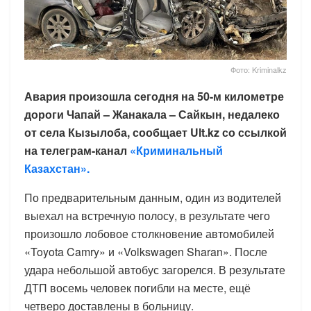
Фото: Kriminalkz
Авария произошла сегодня на 50-м километре
дороги Чапай – Жанакала – Сайкын, недалеко
от села Кызылоба, сообщает Ult.kz со ссылкой
на телеграм-канал
«Криминальный
Казахстан».
По предварительным данным, один из водителей
выехал на встречную полосу, в результате чего
произошло лобовое столкновение автомобилей
«Toyota Camry» и «Volkswagen Sharan». После
удара небольшой автобус загорелся. В результате
ДТП восемь человек погибли на месте, ещё
четверо доставлены в больницу.