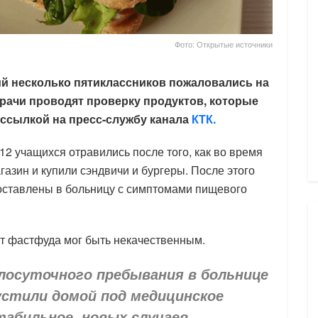
Фото: Открытые источники
й несколько пятиклассников пожаловались на
врачи проводят проверку продуктов, которые
о ссылкой на пресс-службу канала
КТК.
12 учащихся отравились после того, как во время
зин и купили сэндвичи и бургеры. После этого
оставлены в больницу с симптомами пищевого
т фастфуда мог быть некачественным.
глосуточного пребывания в больнице
стили домой под медицинское
табильное, новых случаев