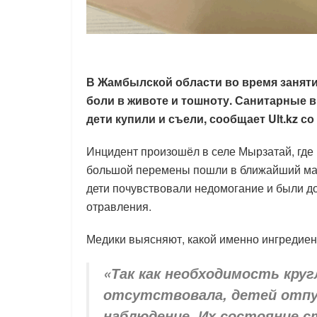
В Жамбылской области во время заняти
боли в животе и тошноту. Санитарные 
дети купили и съели, сообщает Ult.kz с
Инцидент произошёл в селе Мырзатай, где 
большой перемены пошли в ближайший мага
дети почувствовали недомогание и были д
отравления.
Медики выясняют, какой именно ингредиен
«Так как необходимость кру
отсутствовала, детей отпу
наблюдение. Их состояние с