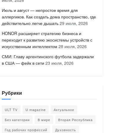
июля, 2026
Июль и август — непростое время для
аллергиков. Как создать дома пространство, где
действительно легче дышать
29 июля, 2026
HONOR расширяет стратегию бизнеса и
переходит к развитию экосистемы устройств с
искусственным интеллектом
28 июля, 2026
СМИ: Главу аргентинского футбола задержали
в США — фейк в сети
23 июля, 2026
Рубрики
ULT TV
U magazine
Актуальное
Без категории
В мире
Вторая Республика
Год рабочих профессий
Духовность