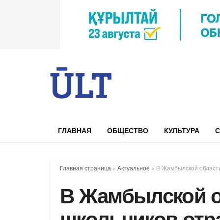
ГЛАВНАЯ
ОБЩЕСТВО
КУЛЬТУРА
С
Главная страница
»
Актуальное
»
В Жамбылской област
В Жамбылской о
школьников отр