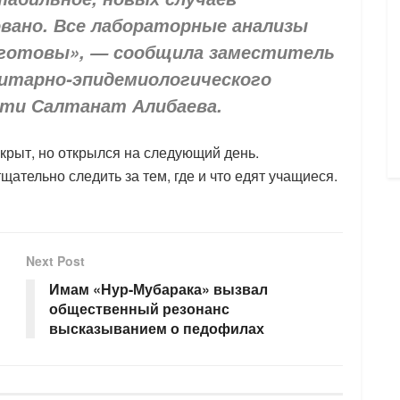
вано. Все лабораторные анализы
 готовы», — сообщила заместитель
итарно-эпидемиологического
ти Салтанат Алибаева.
крыт, но открылся на следующий день.
тельно следить за тем, где и что едят учащиеся.
Next Post
Имам «Нур-Мубарака» вызвал
общественный резонанс
высказыванием о педофилах