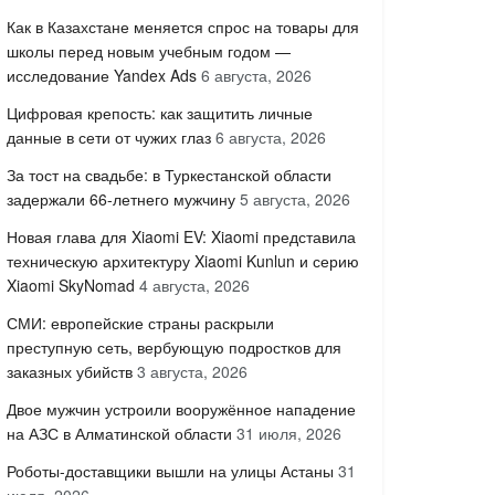
Как в Казахстане меняется спрос на товары для
школы перед новым учебным годом —
исследование Yandex Ads
6 августа, 2026
Цифровая крепость: как защитить личные
данные в сети от чужих глаз
6 августа, 2026
За тост на свадьбе: в Туркестанской области
задержали 66-летнего мужчину
5 августа, 2026
Новая глава для Xiaomi EV: Xiaomi представила
техническую архитектуру Xiaomi Kunlun и серию
Xiaomi SkyNomad
4 августа, 2026
СМИ: европейские страны раскрыли
преступную сеть, вербующую подростков для
заказных убийств
3 августа, 2026
Двое мужчин устроили вооружённое нападение
на АЗС в Алматинской области
31 июля, 2026
Роботы-доставщики вышли на улицы Астаны
31