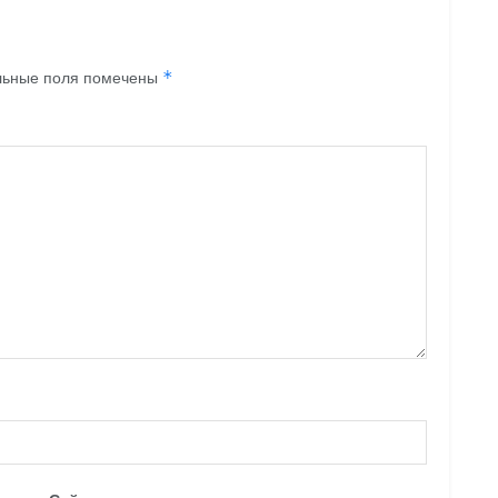
льные поля помечены
*