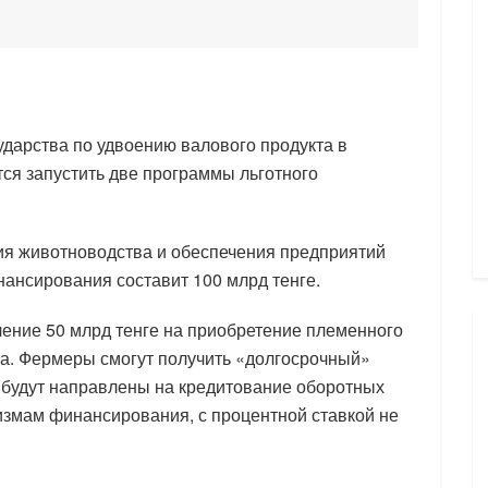
ударства по удвоению валового продукта в
тся запустить две программы льготного
ия животноводства и обеспечения предприятий
ансирования составит 100 млрд тенге.
ение 50 млрд тенге на приобретение племенного
ота. Фермеры смогут получить «долгосрочный»
е будут направлены на кредитование оборотных
змам финансирования, с процентной ставкой не