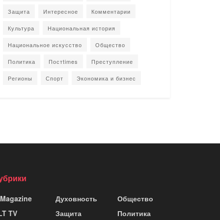
Защита
Интересное
Комментарии
Культура
Национальная история
Национальное искусство
Общество
Политика
Постtimes
Преступление
Регионы
Спорт
Экономика и бизнес
убрики
 Magazine
Духовность
Общество
LT TV
Защита
Политика