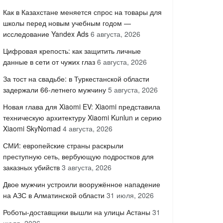
Как в Казахстане меняется спрос на товары для
школы перед новым учебным годом —
исследование Yandex Ads
6 августа, 2026
Цифровая крепость: как защитить личные
данные в сети от чужих глаз
6 августа, 2026
За тост на свадьбе: в Туркестанской области
задержали 66-летнего мужчину
5 августа, 2026
Новая глава для Xiaomi EV: Xiaomi представила
техническую архитектуру Xiaomi Kunlun и серию
Xiaomi SkyNomad
4 августа, 2026
СМИ: европейские страны раскрыли
преступную сеть, вербующую подростков для
заказных убийств
3 августа, 2026
Двое мужчин устроили вооружённое нападение
на АЗС в Алматинской области
31 июля, 2026
Роботы-доставщики вышли на улицы Астаны
31