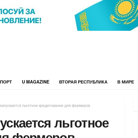
ПОРТ
U MAGAZINE
ВТОРАЯ РЕСПУБЛИКА
В МИРЕ
 запускается льготное кредитование для фермеров
пускается льготное
ля фермеров