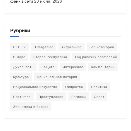
фейк в сети
23 июля, 2026
Рубрики
ULT TV
U magazine
Актуальное
Без категории
В мире
Вторая Республика
Год рабочих профессий
Духовность
Защита
Интересное
Комментарии
Культура
Национальная история
Национальное искусство
Общество
Политика
Постtimes
Преступление
Регионы
Спорт
Экономика и бизнес