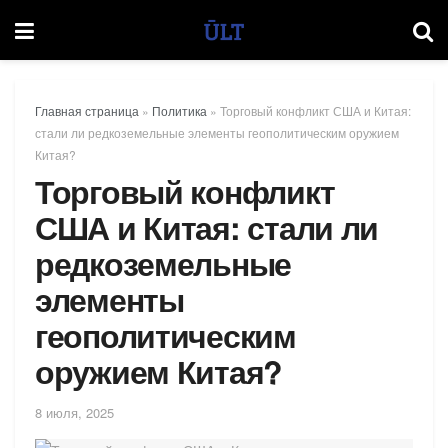
Главная страница
»
Политика
»
Торговый конфликт США и Китая:
стали ли редкоземельные элементы геополитическим оружием
Китая?
Торговый конфликт
США и Китая: стали ли
редкоземельные
элементы
геополитическим
оружием Китая?
8 июля, 2025