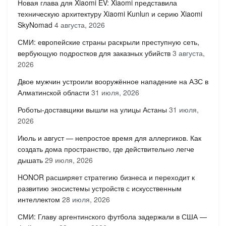
Новая глава для Xiaomi EV: Xiaomi представила
техническую архитектуру Xiaomi Kunlun и серию Xiaomi
SkyNomad
4 августа, 2026
СМИ: европейские страны раскрыли преступную сеть,
вербующую подростков для заказных убийств
3 августа,
2026
Двое мужчин устроили вооружённое нападение на АЗС в
Алматинской области
31 июля, 2026
Роботы-доставщики вышли на улицы Астаны
31 июля,
2026
Июль и август — непростое время для аллергиков. Как
создать дома пространство, где действительно легче
дышать
29 июля, 2026
HONOR расширяет стратегию бизнеса и переходит к
развитию экосистемы устройств с искусственным
интеллектом
28 июля, 2026
СМИ: Главу аргентинского футбола задержали в США —