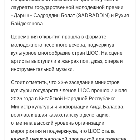
лауреаты государственной молодежной премии
«Дарын» Садраддин Болат (SADRADDIN) и Рухия
Байдюкенова.
Церемония открытия прошла в формате
молодежного песенного вечера, подчеркнув
культурное многообразие стран ШОС. На сцене
артисты выступили в жанрах поп, джаз, опера и
инструментальной музыки.
Стоит отметить, что 22-е заседание министров
культуры государств-членов ШОС прошло 7 июля
2025 года в Китайской Народной Республике.
Министр культуры и информации Аида Балаева,
возглавлявшая казахстанскую делегацию,
отметила высокий уровень организации
мероприятия и подчеркнула, что ШОС стала
важной международной площадкой для развития