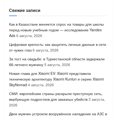
Свежие записи
Как в Казахстане меняется спрос на товары для школы
перед новым учебным годом — исследование Yandex
Ads
6 августа, 2026
Цифровая крепость: как защитить личные данные в сети
от чужих глаз
6 августа, 2026
За тост на свадьбе: в Туркестанской области задержали
66-летнего мужчину
5 августа, 2026
Новая глава для Xiaomi EV: Xiaomi представила
техническую архитектуру Xiaomi Kunlun и серию Xiaomi
SkyNomad
4 августа, 2026
СМИ: европейские страны раскрыли преступную сеть,
вербующую подростков для заказных убийств
3 августа,
2026
Двое мужчин устроили вооружённое нападение на АЗС в