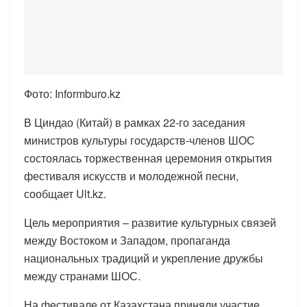
Фото: Informburo.kz
В Циндао (Китай) в рамках 22-го заседания
министров культуры государств-членов ШОС
состоялась торжественная церемония открытия
фестиваля искусств и молодежной песни,
сообщает Ult.kz.
Цель мероприятия – развитие культурных связей
между Востоком и Западом, пропаганда
национальных традиций и укрепление дружбы
между странами ШОС.
На фестивале от Казахстана приняли участие