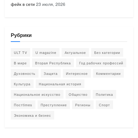
фейк в сети
23 июля, 2026
Рубрики
ULT TV
U magazine
Актуальное
Без категории
В мире
Вторая Республика
Год рабочих профессий
Духовность
Защита
Интересное
Комментарии
Культура
Национальная история
Национальное искусство
Общество
Политика
Постtimes
Преступление
Регионы
Спорт
Экономика и бизнес