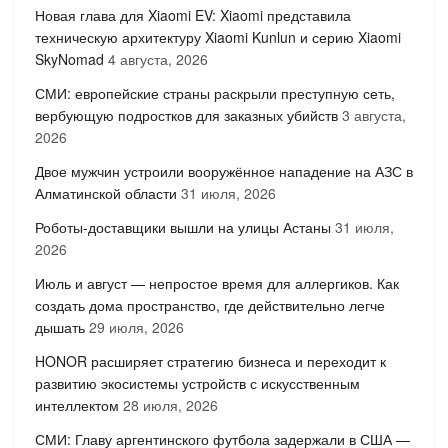
Новая глава для Xiaomi EV: Xiaomi представила
техническую архитектуру Xiaomi Kunlun и серию Xiaomi
SkyNomad
4 августа, 2026
СМИ: европейские страны раскрыли преступную сеть,
вербующую подростков для заказных убийств
3 августа,
2026
Двое мужчин устроили вооружённое нападение на АЗС в
Алматинской области
31 июля, 2026
Роботы-доставщики вышли на улицы Астаны
31 июля,
2026
Июль и август — непростое время для аллергиков. Как
создать дома пространство, где действительно легче
дышать
29 июля, 2026
HONOR расширяет стратегию бизнеса и переходит к
развитию экосистемы устройств с искусственным
интеллектом
28 июля, 2026
СМИ: Главу аргентинского футбола задержали в США —