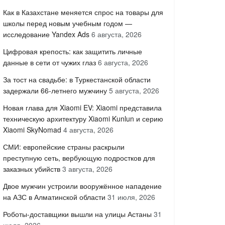
Как в Казахстане меняется спрос на товары для
школы перед новым учебным годом —
исследование Yandex Ads
6 августа, 2026
Цифровая крепость: как защитить личные
данные в сети от чужих глаз
6 августа, 2026
За тост на свадьбе: в Туркестанской области
задержали 66-летнего мужчину
5 августа, 2026
Новая глава для Xiaomi EV: Xiaomi представила
техническую архитектуру Xiaomi Kunlun и серию
Xiaomi SkyNomad
4 августа, 2026
СМИ: европейские страны раскрыли
преступную сеть, вербующую подростков для
заказных убийств
3 августа, 2026
Двое мужчин устроили вооружённое нападение
на АЗС в Алматинской области
31 июля, 2026
Роботы-доставщики вышли на улицы Астаны
31