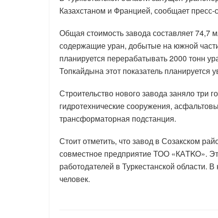
Казахстаном и Францией, сообщает пресс-с
Общая стоимость завода составляет 74,7 м
содержащие уран, добытые на южной час
планируется перерабатывать 2000 тонн ура
Топкайдына этот показатель планируется у
Строительство нового завода заняло три г
гидротехнические сооружения, асфальтовы
трансформаторная подстанция.
Стоит отметить, что завод в Созакском ра
совместное предприятие ТОО «КАTKO». Эт
работодателей в Туркестанской области. В
человек.