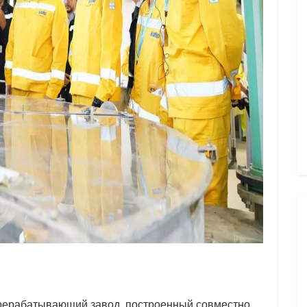
ерерабатывающий завод, построенный совместно