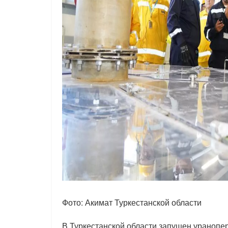
Фото: Акимат Туркестанской области
В Туркестанской области запущен ураноп