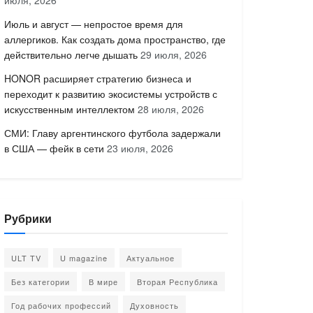
июля, 2026
Июль и август — непростое время для
аллергиков. Как создать дома пространство, где
действительно легче дышать
29 июля, 2026
HONOR расширяет стратегию бизнеса и
переходит к развитию экосистемы устройств с
искусственным интеллектом
28 июля, 2026
СМИ: Главу аргентинского футбола задержали
в США — фейк в сети
23 июля, 2026
Рубрики
ULT TV
U magazine
Актуальное
Без категории
В мире
Вторая Республика
Год рабочих профессий
Духовность