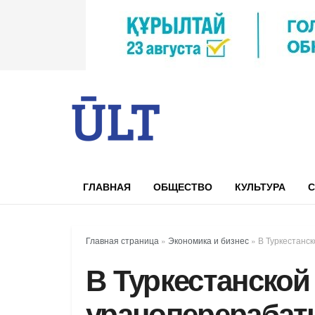
ГЛАВНАЯ
ОБЩЕСТВО
КУЛЬТУРА
С
Главная страница
»
Экономика и бизнес
»
В Туркестанс
В Туркестанской
ураноперераба