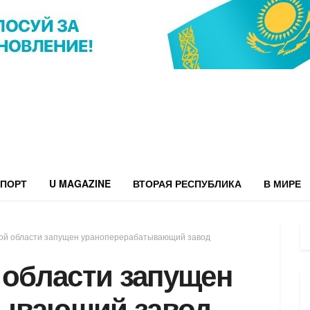
ПОРТ
U MAGAZINE
ВТОРАЯ РЕСПУБЛИКА
В МИРЕ
кой области запущен ураноперерабатывающий завод
 области запущен
тывающий завод