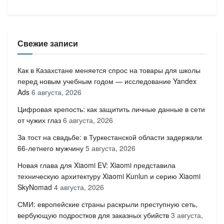
Свежие записи
Как в Казахстане меняется спрос на товары для школы
перед новым учебным годом — исследование Yandex
Ads
6 августа, 2026
Цифровая крепость: как защитить личные данные в сети
от чужих глаз
6 августа, 2026
За тост на свадьбе: в Туркестанской области задержали
66-летнего мужчину
5 августа, 2026
Новая глава для Xiaomi EV: Xiaomi представила
техническую архитектуру Xiaomi Kunlun и серию Xiaomi
SkyNomad
4 августа, 2026
СМИ: европейские страны раскрыли преступную сеть,
вербующую подростков для заказных убийств
3 августа,