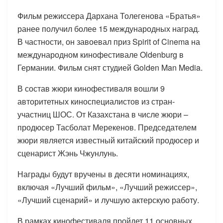
Фильм режиссера Дархана Толегенова «Братья»
ранее получил более 15 международных наград.
В частности, он завоевал приз Spirit of Cinema на
международном кинофестивале Oldenburg в
Германии. Фильм снят студией Golden Man Media.
В состав жюри кинофестиваля вошли 9
авторитетных киноспециалистов из стран-
участниц ШОС. От Казахстана в числе жюри –
продюсер Тасболат Мерекенов. Председателем
жюри является известный китайский продюсер и
сценарист Жэнь Чжунлунь.
Награды будут вручены в десяти номинациях,
включая «Лучший фильм», «Лучший режиссер»,
«Лучший сценарий» и лучшую актерскую работу.
В рамках кинофестиваля пройдет 11 основных