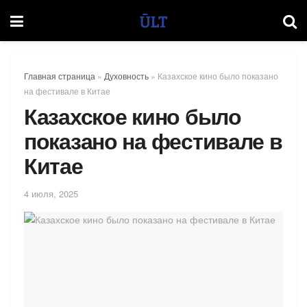
Главная страница
»
Духовность
»
Казахское кино было показано
на фестивале в Китае
Казахское кино было
показано на фестивале в
Китае
4 июля, 2025