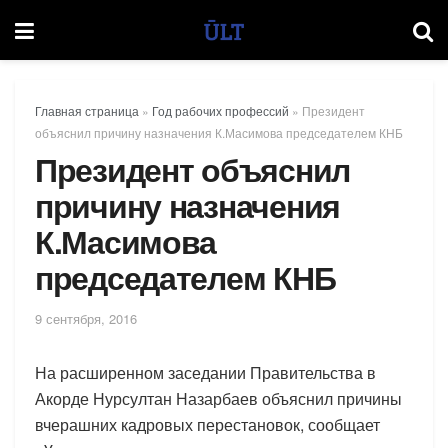
Главная страница
»
Год рабочих профессий
»
Президент
объяснил причину назначения К.Масимова председателем КНБ
Президент объяснил
причину назначения
К.Масимова
председателем КНБ
9 сентября, 2016
На расширенном заседании Правительства в
Акорде Нурсултан Назарбаев объяснил причины
вчерашних кадровых перестановок, сообщает