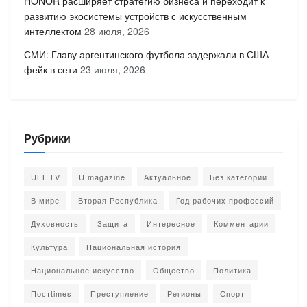
HONOR расширяет стратегию бизнеса и переходит к
развитию экосистемы устройств с искусственным
интеллектом
28 июля, 2026
СМИ: Главу аргентинского футбола задержали в США —
фейк в сети
23 июля, 2026
Рубрики
ULT TV
U magazine
Актуальное
Без категории
В мире
Вторая Республика
Год рабочих профессий
Духовность
Защита
Интересное
Комментарии
Культура
Национальная история
Национальное искусство
Общество
Политика
Постtimes
Преступление
Регионы
Спорт