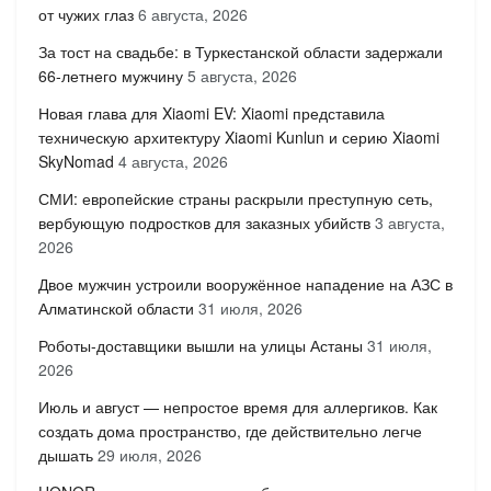
от чужих глаз
6 августа, 2026
За тост на свадьбе: в Туркестанской области задержали
66-летнего мужчину
5 августа, 2026
Новая глава для Xiaomi EV: Xiaomi представила
техническую архитектуру Xiaomi Kunlun и серию Xiaomi
SkyNomad
4 августа, 2026
СМИ: европейские страны раскрыли преступную сеть,
вербующую подростков для заказных убийств
3 августа,
2026
Двое мужчин устроили вооружённое нападение на АЗС в
Алматинской области
31 июля, 2026
Роботы-доставщики вышли на улицы Астаны
31 июля,
2026
Июль и август — непростое время для аллергиков. Как
создать дома пространство, где действительно легче
дышать
29 июля, 2026