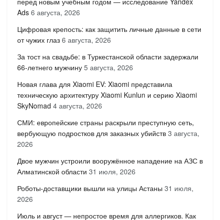
перед новым учебным годом — исследование Yandex
Ads
6 августа, 2026
Цифровая крепость: как защитить личные данные в сети
от чужих глаз
6 августа, 2026
За тост на свадьбе: в Туркестанской области задержали
66-летнего мужчину
5 августа, 2026
Новая глава для Xiaomi EV: Xiaomi представила
техническую архитектуру Xiaomi Kunlun и серию Xiaomi
SkyNomad
4 августа, 2026
СМИ: европейские страны раскрыли преступную сеть,
вербующую подростков для заказных убийств
3 августа,
2026
Двое мужчин устроили вооружённое нападение на АЗС в
Алматинской области
31 июля, 2026
Роботы-доставщики вышли на улицы Астаны
31 июля,
2026
Июль и август — непростое время для аллергиков. Как