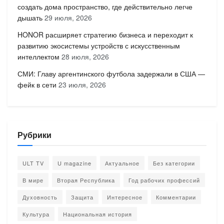
создать дома пространство, где действительно легче
дышать
29 июля, 2026
HONOR расширяет стратегию бизнеса и переходит к
развитию экосистемы устройств с искусственным
интеллектом
28 июля, 2026
СМИ: Главу аргентинского футбола задержали в США —
фейк в сети
23 июля, 2026
Рубрики
ULT TV
U magazine
Актуальное
Без категории
В мире
Вторая Республика
Год рабочих профессий
Духовность
Защита
Интересное
Комментарии
Культура
Национальная история