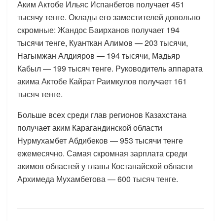
Аким Актобе Ильяс Испанбетов получает 451
тысячу тенге. Оклады его заместителей довольно
скромные: Жандос Баирханов получает 194
тысячи тенге, Куанткан Алимов — 203 тысячи,
Нагымжан Алдияров — 194 тысячи, Мадьяр
Кабыл — 199 тысяч тенге. Руководитель аппарата
акима Актобе Кайрат Раимкулов получает 161
тысяч тенге.
Больше всех среди глав регионов Казахстана
получает аким Карагандинской области
Нурмухамбет Абдибеков — 953 тысячи тенге
ежемесячно. Самая скромная зарплата среди
акимов областей у главы Костанайской области
Архимеда Мухамбетова — 600 тысяч тенге.