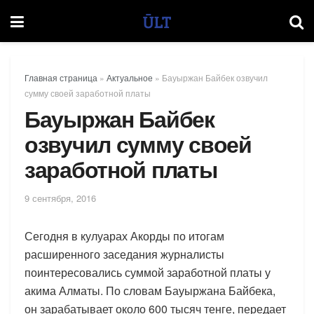
Главная страница
»
Актуальное
»
Бауыржан Байбек озвучил
сумму своей заработной платы
Бауыржан Байбек
озвучил сумму своей
заработной платы
9 сентября, 2016
Сегодня в кулуарах Акорды по итогам
расширенного заседания журналисты
поинтересовались суммой заработной платы у
акима Алматы. По словам Бауыржана Байбека,
он зарабатывает около 600 тысяч тенге, передает