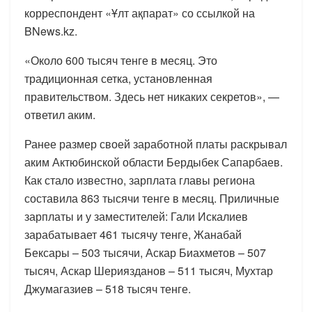
корреспондент «Ұлт ақпарат» со ссылкой на
BNews.kz.
«Около 600 тысяч тенге в месяц. Это
традиционная сетка, установленная
правительством. Здесь нет никаких секретов», —
ответил аким.
Ранее размер своей заработной платы раскрывал
аким Актюбинской области Бердыбек Сапарбаев.
Как стало известно, зарплата главы региона
составила 863 тысячи тенге в месяц. Приличные
зарплаты и у заместителей: Гали Искалиев
зарабатывает 461 тысячу тенге, Жанабай
Бексары – 503 тысячи, Аскар Биахметов – 507
тысяч, Аскар Шериязданов – 511 тысяч, Мухтар
Джумагазиев – 518 тысяч тенге.