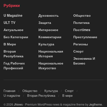
Рубрики
U Magazine
Духовность
Общество
ULT TV
Защита
Политика
Актуальное
Интересное
Постtimes
Без Категории
Комментарии
Преступление
В Мире
Культура
Регионы
Вторая
Национальная
Спорт
Республика
История
Экономика И
Год Рабочих
Национальное
Бизнес
Профессий
Искусство
Главная
Общество
Культура
Спорт
U magazine
Вторая Республика
В мире
© 2026
JNews
- Premium WordPress news & magazine theme by
Jegtheme
.