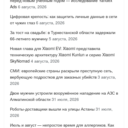
перед новым учебным годом — исследование Yandex
Ads
6 августа, 2026
Цифровая крепость: как защитить личные данные в сети
от чужих глаз
6 августа, 2026
За тост на свадьбе: в Туркестанской области задержали
66-летнего мужчину
5 августа, 2026
Новая глава для Xiaomi EV: Xiaomi представила
техническую архитектуру Xiaomi Kunlun и серию Xiaomi
SkyNomad
4 августа, 2026
СМИ: европейские страны раскрыли преступную сеть,
вербующую подростков для заказных убийств
3 августа,
2026
Двое мужчин устроили вооружённое нападение на АЗС в
Алматинской области
31 июля, 2026
Роботы-доставщики вышли на улицы Астаны
31 июля,
2026
Июль и август — непростое время для аллергиков. Как