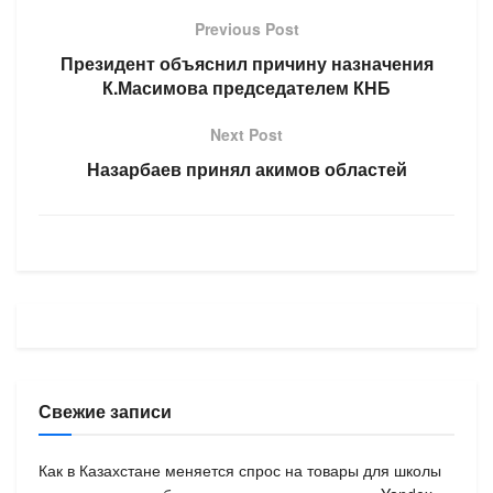
Previous Post
Президент объяснил причину назначения
К.Масимова председателем КНБ
Next Post
Назарбаев принял акимов областей
Свежие записи
Как в Казахстане меняется спрос на товары для школы