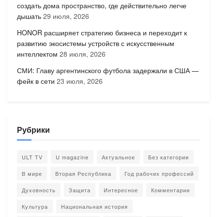
создать дома пространство, где действительно легче
дышать
29 июля, 2026
HONOR расширяет стратегию бизнеса и переходит к
развитию экосистемы устройств с искусственным
интеллектом
28 июля, 2026
СМИ: Главу аргентинского футбола задержали в США —
фейк в сети
23 июля, 2026
Рубрики
ULT TV
U magazine
Актуальное
Без категории
В мире
Вторая Республика
Год рабочих профессий
Духовность
Защита
Интересное
Комментарии
Культура
Национальная история