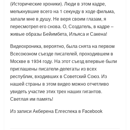
(Исторические хроники). Люди в этом кадре,
мелькнувшие всего на 1 секунду в ходе фильма,
запали мне в душу. Не веря своим глазам, я
пересмотрел его снова. О, Создатель, в кадре –
живые образы Бейимбета, Ильяса и Сакена!
Видеохроника, вероятно, была снята на первом
Всесоюзном съезде писателей, проходившем в
Москве в 1934 году. На этот съезд впервые были
приглашены писатели-делегаты из всех
республик, входивших в Советский Союз. Из
нашей страны в этом видео можно отчетливо
увидеть участие этих трех наших гигантов.
Светлая им память!
Из записи Акберена Елгеспека в Facebook