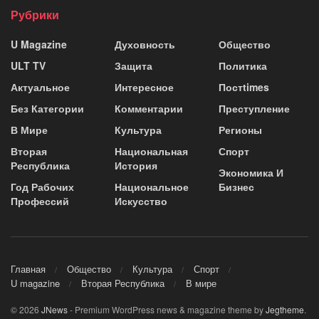
Рубрики
U Magazine
Духовность
Общество
ULT TV
Защита
Политика
Актуальное
Интересное
Постtimes
Без Категории
Комментарии
Преступление
В Мире
Культура
Регионы
Вторая
Национальная
Спорт
Республика
История
Экономика И
Год Рабочих
Национальное
Бизнес
Профессий
Искусство
Главная
Общество
Культура
Спорт
U magazine
Вторая Республика
В мире
© 2026
JNews
- Premium WordPress news & magazine theme by
Jegtheme
.