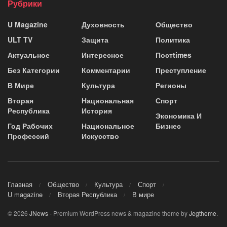
Рубрики
U Magazine
Духовность
Общество
ULT TV
Защита
Политика
Актуальное
Интересное
Постtimes
Без Категории
Комментарии
Преступление
В Мире
Культура
Регионы
Вторая
Национальная
Спорт
Республика
История
Экономика И
Год Рабочих
Национальное
Бизнес
Профессий
Искусство
Главная
Общество
Культура
Спорт
U magazine
Вторая Республика
В мире
© 2026
JNews
- Premium WordPress news & magazine theme by
Jegtheme
.