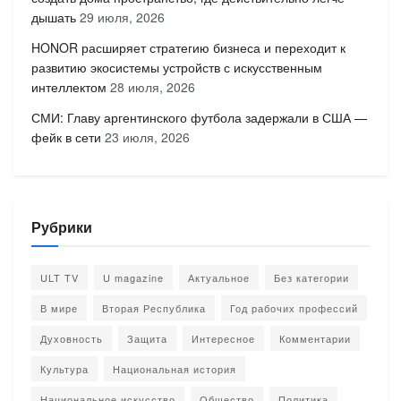
дышать
29 июля, 2026
HONOR расширяет стратегию бизнеса и переходит к
развитию экосистемы устройств с искусственным
интеллектом
28 июля, 2026
СМИ: Главу аргентинского футбола задержали в США —
фейк в сети
23 июля, 2026
Рубрики
ULT TV
U magazine
Актуальное
Без категории
В мире
Вторая Республика
Год рабочих профессий
Духовность
Защита
Интересное
Комментарии
Культура
Национальная история
Национальное искусство
Общество
Политика