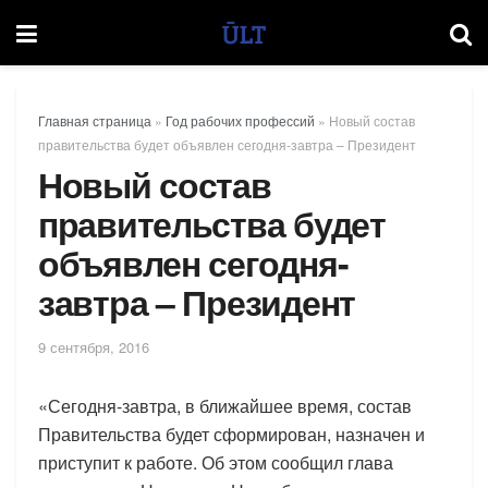
Главная страница
»
Год рабочих профессий
»
Новый состав
правительства будет объявлен сегодня-завтра – Президент
Новый состав
правительства будет
объявлен сегодня-
завтра – Президент
9 сентября, 2016
«Сегодня-завтра, в ближайшее время, состав
Правительства будет сформирован, назначен и
приступит к работе. Об этом сообщил глава