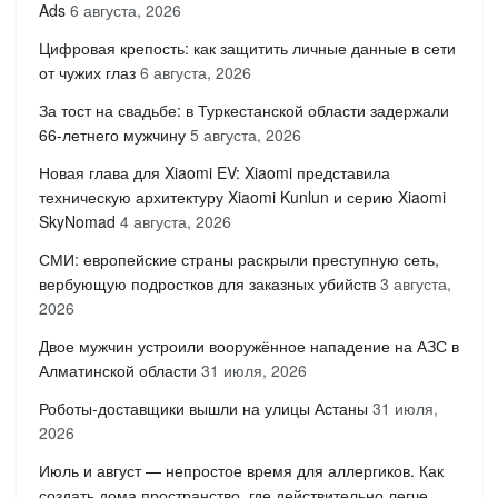
Ads
6 августа, 2026
Цифровая крепость: как защитить личные данные в сети
от чужих глаз
6 августа, 2026
За тост на свадьбе: в Туркестанской области задержали
66-летнего мужчину
5 августа, 2026
Новая глава для Xiaomi EV: Xiaomi представила
техническую архитектуру Xiaomi Kunlun и серию Xiaomi
SkyNomad
4 августа, 2026
СМИ: европейские страны раскрыли преступную сеть,
вербующую подростков для заказных убийств
3 августа,
2026
Двое мужчин устроили вооружённое нападение на АЗС в
Алматинской области
31 июля, 2026
Роботы-доставщики вышли на улицы Астаны
31 июля,
2026
Июль и август — непростое время для аллергиков. Как
создать дома пространство, где действительно легче