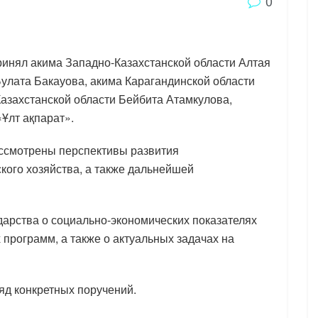
0
ринял акима Западно-Казахстанской области Алтая
Булата Бакауова, акима Карагандинской области
азахстанской области Бейбита Атамкулова,
Ұлт ақпарат».
ассмотрены перспективы развития
ого хозяйства, а также дальнейшей
дарства о социально-экономических показателях
 программ, а также о актуальных задачах на
ряд конкретных поручений.