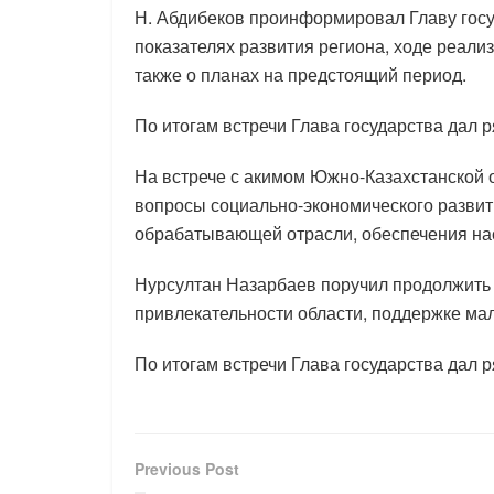
Н. Абдибеков проинформировал Главу госу
показателях развития региона, ходе реали
также о планах на предстоящий период.
По итогам встречи Глава государства дал 
На встрече с акимом Южно-Казахстанской
вопросы социально-экономического развити
обрабатывающей отрасли, обеспечения на
Нурсултан Назарбаев поручил продолжить
привлекательности области, поддержке ма
По итогам встречи Глава государства дал 
Previous Post