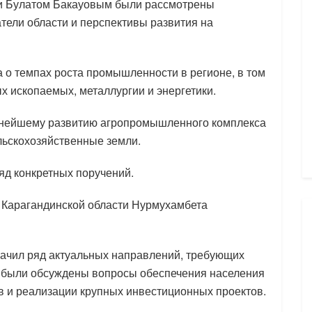
ти Булатом Бакауовым были рассмотрены
тели области и перспективы развития на
 о темпах роста промышленности в регионе, в том
х ископаемых, металлургии и энергетики.
ьнейшему развитию агропромышленного комплекса
льскохозяйственные земли.
ряд конкретных поручений.
 Карагандинской области Нурмухамбета
начил ряд актуальных направлений, требующих
к, были обсуждены вопросы обеспечения населения
 и реализации крупных инвестиционных проектов.