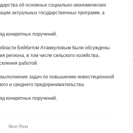
дарства об основных социально-экономических
зации актуальных государственных программ, а
ряд конкретных поручений.
 области Бейбитом Атамкуловым были обсуждены
я региона, в том числе сельского хозяйства,
селения работой.
 выполнение задач по повышению инвестиционной
лого и среднего предпринимательства.
ряд конкретных поручений.
Next Post