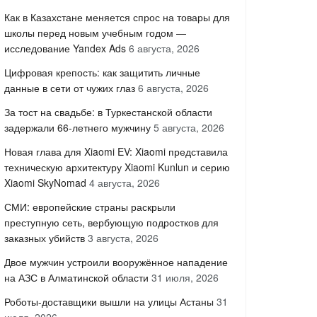
Как в Казахстане меняется спрос на товары для
школы перед новым учебным годом —
исследование Yandex Ads
6 августа, 2026
Цифровая крепость: как защитить личные
данные в сети от чужих глаз
6 августа, 2026
За тост на свадьбе: в Туркестанской области
задержали 66-летнего мужчину
5 августа, 2026
Новая глава для Xiaomi EV: Xiaomi представила
техническую архитектуру Xiaomi Kunlun и серию
Xiaomi SkyNomad
4 августа, 2026
СМИ: европейские страны раскрыли
преступную сеть, вербующую подростков для
заказных убийств
3 августа, 2026
Двое мужчин устроили вооружённое нападение
на АЗС в Алматинской области
31 июля, 2026
Роботы-доставщики вышли на улицы Астаны
31