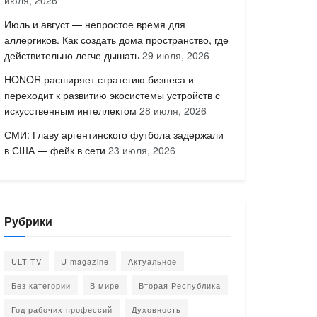
июля, 2026
Июль и август — непростое время для
аллергиков. Как создать дома пространство, где
действительно легче дышать
29 июля, 2026
HONOR расширяет стратегию бизнеса и
переходит к развитию экосистемы устройств с
искусственным интеллектом
28 июля, 2026
СМИ: Главу аргентинского футбола задержали
в США — фейк в сети
23 июля, 2026
Рубрики
ULT TV
U magazine
Актуальное
Без категории
В мире
Вторая Республика
Год рабочих профессий
Духовность