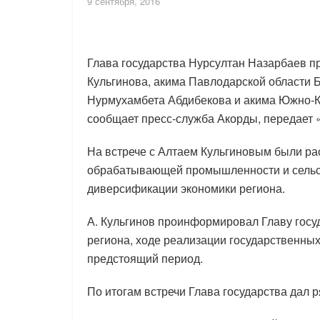
9 сентября, 2016
Глава государства Нурсултан Назарбаев п
Кульгинова, акима Павлодарской области 
Нурмухамбета Абдибекова и акима Южно-К
сообщает пресс-служба Акорды, передает «
На встрече с Алтаем Кульгиновым были р
обрабатывающей промышленности и сельск
диверсификации экономики региона.
А. Кульгинов проинформировал Главу госу
региона, ходе реализации государственных
предстоящий период.
По итогам встречи Глава государства дал 