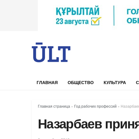
ГЛАВНАЯ
ОБЩЕСТВО
КУЛЬТУРА
С
Главная страница
»
Год рабочих профессий
»
Назарбаев
Назарбаев прин