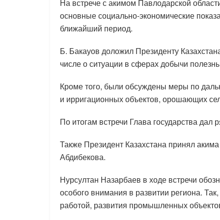
На встрече с акимом Павлодарской облас
основные социально-экономические показа
ближайший период.
Б. Бакауов доложил Президенту Казахстана
числе о ситуации в сферах добычи полезны
Кроме того, были обсуждены меры по дал
и ирригационных объектов, орошающих се
По итогам встречи Глава государства дал 
Также Президент Казахстана принял акима
Абдибекова.
Нурсултан Назарбаев в ходе встречи обоз
особого внимания в развитии региона. Та
работой, развития промышленных объектов