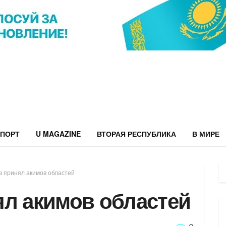
ПОРТ
U MAGAZINE
ВТОРАЯ РЕСПУБЛИКА
В МИРЕ
 принял акимов областей
ял акимов областей