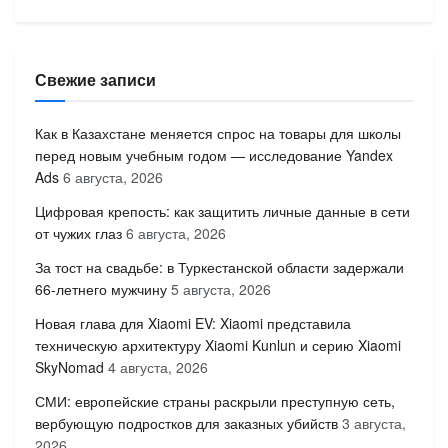
Свежие записи
Как в Казахстане меняется спрос на товары для школы
перед новым учебным годом — исследование Yandex
Ads
6 августа, 2026
Цифровая крепость: как защитить личные данные в сети
от чужих глаз
6 августа, 2026
За тост на свадьбе: в Туркестанской области задержали
66-летнего мужчину
5 августа, 2026
Новая глава для Xiaomi EV: Xiaomi представила
техническую архитектуру Xiaomi Kunlun и серию Xiaomi
SkyNomad
4 августа, 2026
СМИ: европейские страны раскрыли преступную сеть,
вербующую подростков для заказных убийств
3 августа,
2026