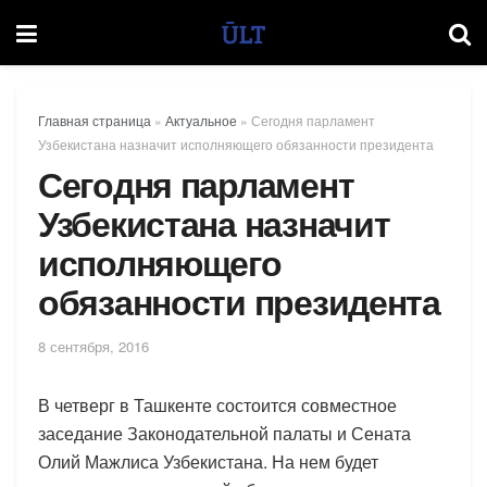
Главная страница
»
Актуальное
»
Сегодня парламент
Узбекистана назначит исполняющего обязанности президента
Сегодня парламент
Узбекистана назначит
исполняющего
обязанности президента
8 сентября, 2016
В четверг в Ташкенте состоится совместное
заседание Законодательной палаты и Сената
Олий Мажлиса Узбекистана. На нем будет