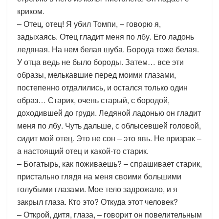
криком.
– Отец, отец! Я убил Томпи, – говорю я,
задыхаясь. Отец гладит меня по лбу. Его ладонь
ледяная. На нем белая шуба. Борода тоже белая.
У отца ведь не было бороды. Затем… все эти
образы, мелькавшие перед моими глазами,
постепенно отдалились, и остался только один
образ… Старик, очень старый, с бородой,
доходившей до груди. Ледяной ладонью он гладит
меня по лбу. Чуть дальше, с облысевшей головой,
сидит мой отец. Это не сон – это явь. Не призрак –
а настоящий отец и какой-то старик.
– Богатырь, как поживаешь? – спрашивает старик,
пристально глядя на меня своими большими
голубыми глазами. Мое тело задрожало, и я
закрыл глаза. Кто это? Откуда этот человек?
– Открой, дитя, глаза, – говорит он повелительным