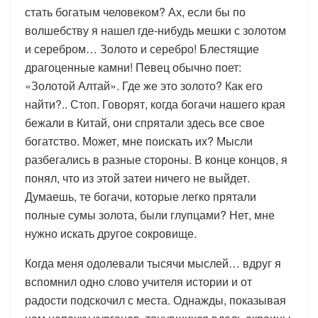
стать богатым человеком? Ах, если бы по
волшебству я нашел где-нибудь мешки с золотом
и серебром… Золото и серебро! Блестящие
драгоценные камни! Певец обычно поет:
«Золотой Алтай». Где же это золото? Как его
найти?.. Стоп. Говорят, когда богачи нашего края
бежали в Китай, они спрятали здесь все свое
богатство. Может, мне поискать их? Мысли
разбегались в разные стороны. В конце концов, я
понял, что из этой затеи ничего не выйдет.
Думаешь, те богачи, которые легко прятали
полные сумы золота, были глупцами? Нет, мне
нужно искать другое сокровище.
Когда меня одолевали тысячи мыслей… вдруг я
вспомнил одно слово учителя истории и от
радости подскочил с места. Однажды, показывая