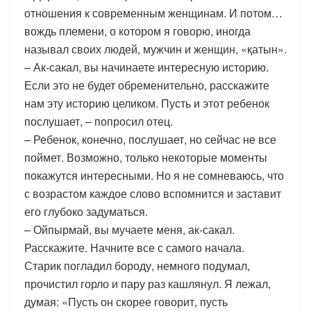
отношения к современным женщинам. И потом…
вождь племени, о котором я говорю, иногда
называл своих людей, мужчин и женщин, «қатын».
– Ак-сакал, вы начинаете интересную историю.
Если это не будет обременительно, расскажите
нам эту историю целиком. Пусть и этот ребенок
послушает, – попросил отец.
– Ребенок, конечно, послушает, но сейчас не все
поймет. Возможно, только некоторые моменты
покажутся интересными. Но я не сомневаюсь, что
с возрастом каждое слово вспомнится и заставит
его глубоко задуматься.
– Ойпырмай, вы мучаете меня, ак-сакал.
Расскажите. Начните все с самого начала.
Старик погладил бороду, немного подумал,
прочистил горло и пару раз кашлянул. Я лежал,
думая: «Пусть он скорее говорит, пусть