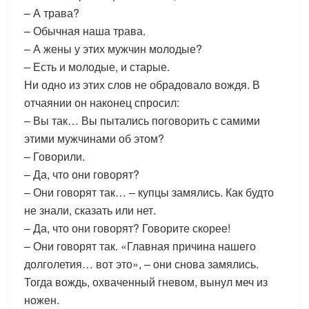
– А трава?
– Обычная наша трава.
– А жены у этих мужчин молодые?
– Есть и молодые, и старые.
Ни одно из этих слов не обрадовало вождя. В
отчаянии он наконец спросил:
– Вы так… Вы пытались поговорить с самими
этими мужчинами об этом?
– Говорили.
– Да, что они говорят?
– Они говорят так… – купцы замялись. Как будто
не знали, сказать или нет.
– Да, что они говорят? Говорите скорее!
– Они говорят так. «Главная причина нашего
долголетия… вот это», – они снова замялись.
Тогда вождь, охваченный гневом, вынул меч из
ножен.