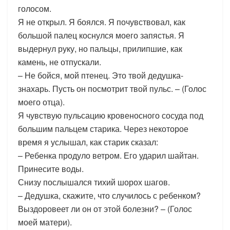
голосом.
Я не открыл. Я боялся. Я почувствовал, как
большой палец коснулся моего запястья. Я
выдернул руку, но пальцы, прилипшие, как
камень, не отпускали.
– Не бойся, мой птенец. Это твой дедушка-
знахарь. Пусть он посмотрит твой пульс. – (Голос
моего отца).
Я чувствую пульсацию кровеносного сосуда под
большим пальцем старика. Через некоторое
время я услышал, как старик сказал:
– Ребенка продуло ветром. Его ударил шайтан.
Принесите воды.
Снизу послышался тихий шорох шагов.
– Дедушка, скажите, что случилось с ребенком?
Выздоровеет ли он от этой болезни? – (Голос
моей матери).