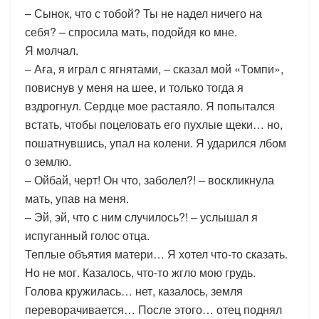
– Сынок, что с тобой? Ты не надел ничего на
себя? – спросила мать, подойдя ко мне.
Я молчал.
– Аға, я играл с ягнятами, – сказал мой «Томпи»,
повиснув у меня на шее, и только тогда я
вздрогнул. Сердце мое растаяло. Я попытался
встать, чтобы поцеловать его пухлые щеки… но,
пошатнувшись, упал на колени. Я ударился лбом
о землю.
– Ойбай, черт! Он что, заболел?! – воскликнула
мать, упав на меня.
– Эй, эй, что с ним случилось?! – услышал я
испуганный голос отца.
Теплые объятия матери… Я хотел что-то сказать.
Но не мог. Казалось, что-то жгло мою грудь.
Голова кружилась… нет, казалось, земля
переворачивается… После этого… отец поднял