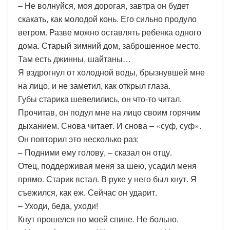
– Не волнуйся, моя дорогая, завтра он будет
скакать, как молодой конь. Его сильно продуло
ветром. Разве можно оставлять ребенка одного
дома. Старый зимний дом, заброшенное место.
Там есть джинны, шайтаны…
Я вздрогнул от холодной воды, брызнувшей мне
на лицо, и не заметил, как открыл глаза.
Губы старика шевелились, он что-то читал.
Прочитав, он подул мне на лицо своим горячим
дыханием. Снова читает. И снова – «суф, суф».
Он повторил это несколько раз:
– Подними ему голову, – сказал он отцу.
Отец, поддерживая меня за шею, усадил меня
прямо. Старик встал. В руке у него был кнут. Я
съежился, как еж. Сейчас он ударит.
– Уходи, беда, уходи!
Кнут прошелся по моей спине. Не больно.