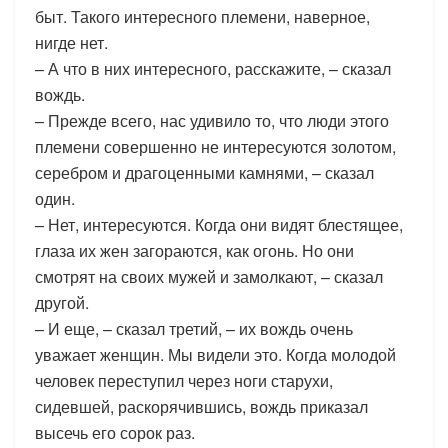
быт. Такого интересного племени, наверное,
нигде нет.
– А что в них интересного, расскажите, – сказал
вождь.
– Прежде всего, нас удивило то, что люди этого
племени совершенно не интересуются золотом,
серебром и драгоценными камнями, – сказал
один.
– Нет, интересуются. Когда они видят блестящее,
глаза их жен загораются, как огонь. Но они
смотрят на своих мужей и замолкают, – сказал
другой.
– И еще, – сказал третий, – их вождь очень
уважает женщин. Мы видели это. Когда молодой
человек переступил через ноги старухи,
сидевшей, раскорячившись, вождь приказал
высечь его сорок раз.