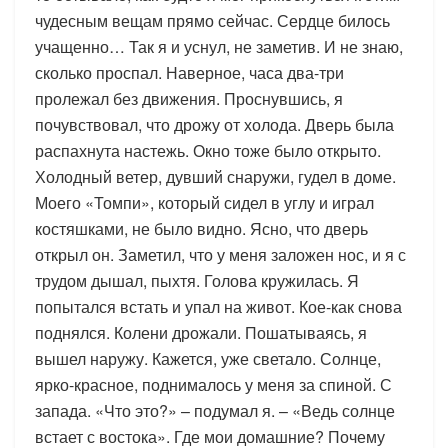
чудесным вещам прямо сейчас. Сердце билось
учащенно… Так я и уснул, не заметив. И не знаю,
сколько проспал. Наверное, часа два-три
пролежал без движения. Проснувшись, я
почувствовал, что дрожу от холода. Дверь была
распахнута настежь. Окно тоже было открыто.
Холодный ветер, дувший снаружи, гудел в доме.
Моего «Томпи», который сидел в углу и играл
костяшками, не было видно. Ясно, что дверь
открыл он. Заметил, что у меня заложен нос, и я с
трудом дышал, пыхтя. Голова кружилась. Я
попытался встать и упал на живот. Кое-как снова
поднялся. Колени дрожали. Пошатываясь, я
вышел наружу. Кажется, уже светало. Солнце,
ярко-красное, поднималось у меня за спиной. С
запада. «Что это?» – подумал я. – «Ведь солнце
встает с востока». Где мои домашние? Почему