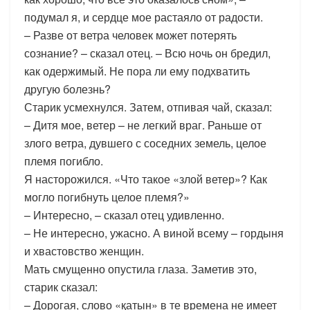
подумал я, и сердце мое растаяло от радости.
– Разве от ветра человек может потерять
сознание? – сказал отец. – Всю ночь он бредил,
как одержимый. Не пора ли ему подхватить
другую болезнь?
Старик усмехнулся. Затем, отпивая чай, сказал:
– Дитя мое, ветер – не легкий враг. Раньше от
злого ветра, дувшего с соседних земель, целое
племя погибло.
Я насторожился. «Что такое «злой ветер»? Как
могло погибнуть целое племя?»
– Интересно, – сказал отец удивленно.
– Не интересно, ужасно. А виной всему – гордыня
и хвастовство женщин.
Мать смущенно опустила глаза. Заметив это,
старик сказал:
– Дорогая, слово «қатын» в те времена не имеет