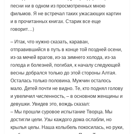
песни ни в одном из просмотренных мною
фильмов. Я не встречал таких ужасающих картин
и в прочитанных книгах. Старик все еще
говорит…)
– Итак, что нужно сказать, караван,
отправившийся в путь в конце той поздней осени,
из-за мечей врагов, из-за зимнего холода, из-за
голода и болезней, погибая, к началу следующей
весны добрался только до этой стороны Алтая.
Осталась только половина. Мужчин осталось
мало. Детей почти не видно. Те, кто поднял голову
и увеличил численность, – в основном женщины и
девушки. Увидев это, вождь сказал:
– Мы прошли суровое испытание Творца. Мы
достигли цели. Узы каждого дома ослабли, но
крылья целы. Наша колыбель покосилась, но руки,