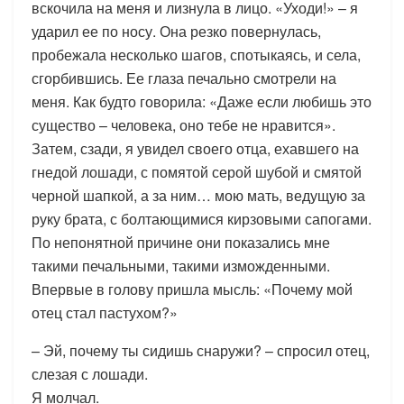
вскочила на меня и лизнула в лицо. «Уходи!» – я
ударил ее по носу. Она резко повернулась,
пробежала несколько шагов, спотыкаясь, и села,
сгорбившись. Ее глаза печально смотрели на
меня. Как будто говорила: «Даже если любишь это
существо – человека, оно тебе не нравится».
Затем, сзади, я увидел своего отца, ехавшего на
гнедой лошади, с помятой серой шубой и смятой
черной шапкой, а за ним… мою мать, ведущую за
руку брата, с болтающимися кирзовыми сапогами.
По непонятной причине они показались мне
такими печальными, такими изможденными.
Впервые в голову пришла мысль: «Почему мой
отец стал пастухом?»
– Эй, почему ты сидишь снаружи? – спросил отец,
слезая с лошади.
Я молчал.