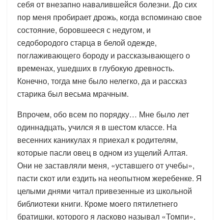
себя от внезапно навалившейся болезни. До сих
пор меня пробирает дрожь, когда вспоминаю свое
состояние, боровшееся с недугом, и
седобородого старца в белой одежде,
поглаживающего бороду и рассказывающего о
временах, ушедших в глубокую древность.
Конечно, тогда мне было нелегко, да и рассказ
старика был весьма мрачным.
Впрочем, обо всем по порядку… Мне было лет
одиннадцать, учился я в шестом классе. На
весенних каникулах я приехал к родителям,
которые пасли овец в одном из ущелий Алтая.
Они не заставляли меня, «уставшего от учебы»,
пасти скот или ездить на неопытном жеребенке. Я
целыми днями читал привезенные из школьной
библиотеки книги. Кроме моего пятилетнего
братишки, которого я ласково называл «Томпи»,