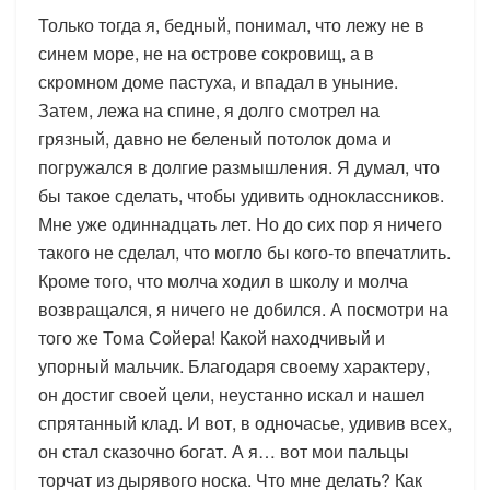
Только тогда я, бедный, понимал, что лежу не в
синем море, не на острове сокровищ, а в
скромном доме пастуха, и впадал в уныние.
Затем, лежа на спине, я долго смотрел на
грязный, давно не беленый потолок дома и
погружался в долгие размышления. Я думал, что
бы такое сделать, чтобы удивить одноклассников.
Мне уже одиннадцать лет. Но до сих пор я ничего
такого не сделал, что могло бы кого-то впечатлить.
Кроме того, что молча ходил в школу и молча
возвращался, я ничего не добился. А посмотри на
того же Тома Сойера! Какой находчивый и
упорный мальчик. Благодаря своему характеру,
он достиг своей цели, неустанно искал и нашел
спрятанный клад. И вот, в одночасье, удивив всех,
он стал сказочно богат. А я… вот мои пальцы
торчат из дырявого носка. Что мне делать? Как