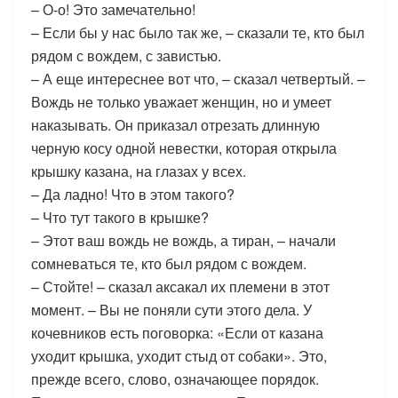
– О-о! Это замечательно!
– Если бы у нас было так же, – сказали те, кто был
рядом с вождем, с завистью.
– А еще интереснее вот что, – сказал четвертый. –
Вождь не только уважает женщин, но и умеет
наказывать. Он приказал отрезать длинную
черную косу одной невестки, которая открыла
крышку казана, на глазах у всех.
– Да ладно! Что в этом такого?
– Что тут такого в крышке?
– Этот ваш вождь не вождь, а тиран, – начали
сомневаться те, кто был рядом с вождем.
– Стойте! – сказал аксакал их племени в этот
момент. – Вы не поняли сути этого дела. У
кочевников есть поговорка: «Если от казана
уходит крышка, уходит стыд от собаки». Это,
прежде всего, слово, означающее порядок.