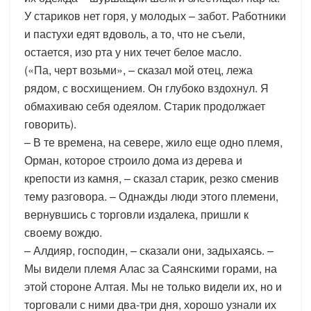
У стариков нет горя, у молодых – забот. Работники
и пастухи едят вдоволь, а то, что не съели,
остается, изо рта у них течет белое масло.
(«Па, черт возьми», – сказал мой отец, лежа
рядом, с восхищением. Он глубоко вздохнул. Я
обмахиваю себя одеялом. Старик продолжает
говорить).
– В те времена, на севере, жило еще одно племя,
Орман, которое строило дома из дерева и
крепости из камня, – сказал старик, резко сменив
тему разговора. – Однажды люди этого племени,
вернувшись с торговли издалека, пришли к
своему вождю.
– Алдияр, господин, – сказали они, задыхаясь. –
Мы видели племя Алас за Саянскими горами, на
этой стороне Алтая. Мы не только видели их, но и
торговали с ними два-три дня, хорошо узнали их