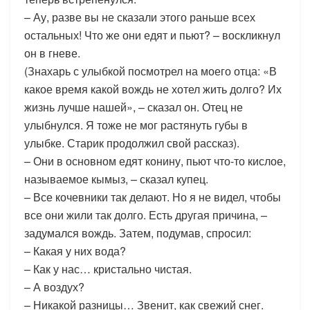
– Ау, разве вы не сказали этого раньше всех
остальных! Что же они едят и пьют? – воскликнул
он в гневе.
(Знахарь с улыбкой посмотрел на моего отца: «В
какое время какой вождь не хотел жить долго? Их
жизнь лучше нашей», – сказал он. Отец не
улыбнулся. Я тоже не мог растянуть губы в
улыбке. Старик продолжил свой рассказ).
– Они в основном едят конину, пьют что-то кислое,
называемое кымыз, – сказал купец.
– Все кочевники так делают. Но я не видел, чтобы
все они жили так долго. Есть другая причина, –
задумался вождь. Затем, подумав, спросил:
– Какая у них вода?
– Как у нас… кристально чистая.
– А воздух?
– Никакой разницы… Звенит, как свежий снег.