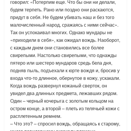
говорил: «Потерпим еще. Что бы они ни делали,
будем терпеть. Рано или поздно они раскаются,
придут в себя. Не будем убивать наш и без того
малочисленный народ, сражаясь с ними сейчас».
Так он успокаивал многих. Однако мундары не
«приходили в себя», как ожидал вождь. Наоборот,
с каждым днем они становились все более
свирепыми. Настолько свирепыми, что однажды
пятеро или шестеро мундаров средь бела дня,
подняв пыль, подъехали к юрте вождя и, бросив у
входа что-то длинное, обернутое в кожу, ускакали.
Когда вождь развернул кожаный сверток, он
увидел два длинных предмета, лежавших рядом.
Один – черный кочерыга с золотым кольцом на
остром конце, а второй – плеть из телячьей кожи с
расплетенным ремнем.
– Что это? – спросил вождь, обращаясь к старому,