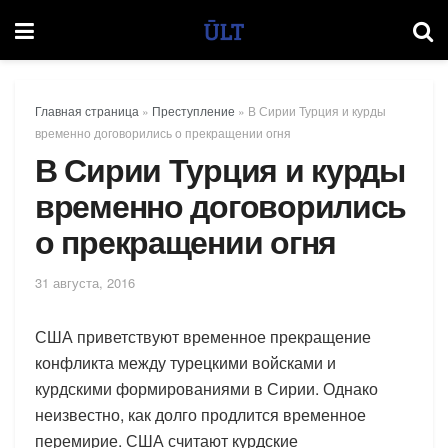
Главная страница
»
Преступление
»
В Сирии Турция и курды
временно договорились о прекращении огня
В Сирии Турция и курды
временно договорились
о прекращении огня
31 августа, 2016
США приветствуют временное прекращение
конфликта между турецкими войсками и
курдскими формированиями в Сирии. Однако
неизвестно, как долго продлится временное
перемирие. США считают курдские