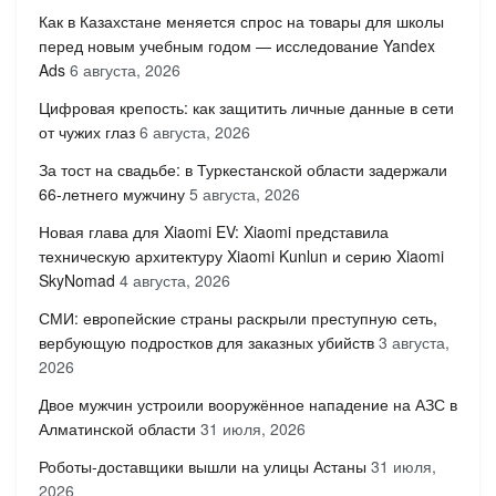
Как в Казахстане меняется спрос на товары для школы
перед новым учебным годом — исследование Yandex
Ads
6 августа, 2026
Цифровая крепость: как защитить личные данные в сети
от чужих глаз
6 августа, 2026
За тост на свадьбе: в Туркестанской области задержали
66-летнего мужчину
5 августа, 2026
Новая глава для Xiaomi EV: Xiaomi представила
техническую архитектуру Xiaomi Kunlun и серию Xiaomi
SkyNomad
4 августа, 2026
СМИ: европейские страны раскрыли преступную сеть,
вербующую подростков для заказных убийств
3 августа,
2026
Двое мужчин устроили вооружённое нападение на АЗС в
Алматинской области
31 июля, 2026
Роботы-доставщики вышли на улицы Астаны
31 июля,
2026