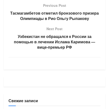
Previous Post
Тасмагамбетов отметил бронзового призера
Олимпиады в Рио Ольгу Рыпакову
Next Post
Узбекистан не обращался к России за
помощью в лечении Ислама Каримова —
вице-премьер РФ
Свежие записи