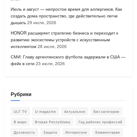
Июль и август — непростое время для аллергиков. Как
создать дома пространство, где действительно легче
дышать
29 июля, 2026
HONOR расширяет стратегию бизнеса и переходит к
развитию экосистемы устройств с искусственным
интеллектом
28 июля, 2026
СМИ: Главу аргентинского футбола задержали в США —
фейк в сети
23 июля, 2026
Рубрики
ULT TV
U magazine
Актуальное
Без категории
В мире
Вторая Республика
Год рабочих профессий
Духовность
Защита
Интересное
Комментарии