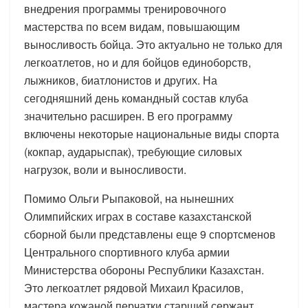
внедрения программы тренировочного
мастерства по всем видам, повышающим
выносливость бойца. Это актуально не только для
легкоатлетов, но и для бойцов единоборств,
лыжников, биатлонистов и других. На
сегодняшний день командный состав клуба
значительно расширен. В его программу
включены некоторые национальные виды спорта
(кокпар, аударыспак), требующие силовых
нагрузок, воли и выносливости.
Помимо Ольги Рыпаковой, на нынешних
Олимпийских играх в составе казахстанской
сборной были представлены еще 9 спортсменов
Центрального спортивного клуба армии
Министерства обороны Республики Казахстан.
Это легкоатлет рядовой Михаил Красилов,
мастера кожаной перчатки старший сержант