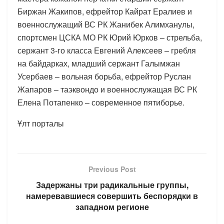
Биржан Жакипов, ефрейтор Кайрат Ералиев и
военнослужащий ВС РК Жанибек Алимханулы,
спортсмен ЦСКА МО РК Юрий Юрков – стрельба,
сержант 3-го класса Евгений Алексеев – гребля
на байдарках, младший сержант Галымжан
Усербаев – вольная борьба, ефрейтор Руслан
Жапаров – таэквондо и военнослужащая ВС РК
Елена Потапенко – современное пятиборье.
Ұлт порталы
Previous Post
Задержаны три радикальные группы,
намеревавшиеся совершить беспорядки в
западном регионе