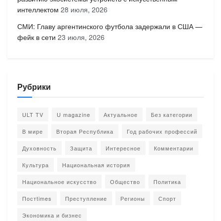
интеллектом
28 июля, 2026
СМИ: Главу аргентинского футбола задержали в США —
фейк в сети
23 июля, 2026
Рубрики
ULT TV
U magazine
Актуальное
Без категории
В мире
Вторая Республика
Год рабочих профессий
Духовность
Защита
Интересное
Комментарии
Культура
Национальная история
Национальное искусство
Общество
Политика
Постtimes
Преступление
Регионы
Спорт
Экономика и бизнес