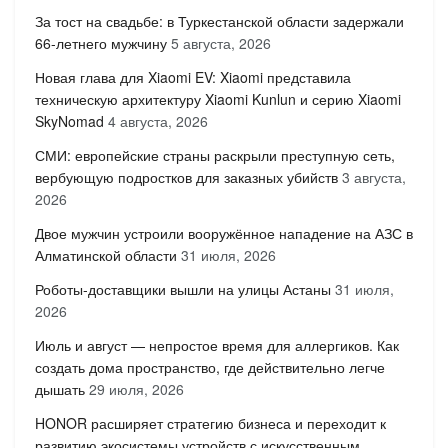
За тост на свадьбе: в Туркестанской области задержали
66-летнего мужчину
5 августа, 2026
Новая глава для Xiaomi EV: Xiaomi представила
техническую архитектуру Xiaomi Kunlun и серию Xiaomi
SkyNomad
4 августа, 2026
СМИ: европейские страны раскрыли преступную сеть,
вербующую подростков для заказных убийств
3 августа,
2026
Двое мужчин устроили вооружённое нападение на АЗС в
Алматинской области
31 июля, 2026
Роботы-доставщики вышли на улицы Астаны
31 июля,
2026
Июль и август — непростое время для аллергиков. Как
создать дома пространство, где действительно легче
дышать
29 июля, 2026
HONOR расширяет стратегию бизнеса и переходит к
развитию экосистемы устройств с искусственным