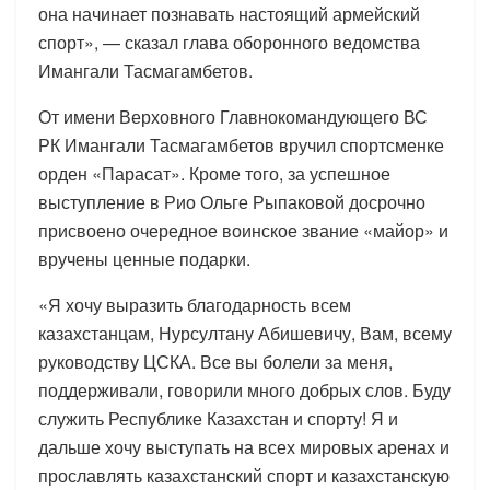
она начинает познавать настоящий армейский
спорт», — сказал глава оборонного ведомства
Имангали Тасмагамбетов.
От имени Верховного Главнокомандующего ВС
РК Имангали Тасмагамбетов вручил спортсменке
орден «Парасат». Кроме того, за успешное
выступление в Рио Ольге Рыпаковой досрочно
присвоено очередное воинское звание «майор» и
вручены ценные подарки.
«Я хочу выразить благодарность всем
казахстанцам, Нурсултану Абишевичу, Вам, всему
руководству ЦСКА. Все вы болели за меня,
поддерживали, говорили много добрых слов. Буду
служить Республике Казахстан и спорту! Я и
дальше хочу выступать на всех мировых аренах и
прославлять казахстанский спорт и казахстанскую