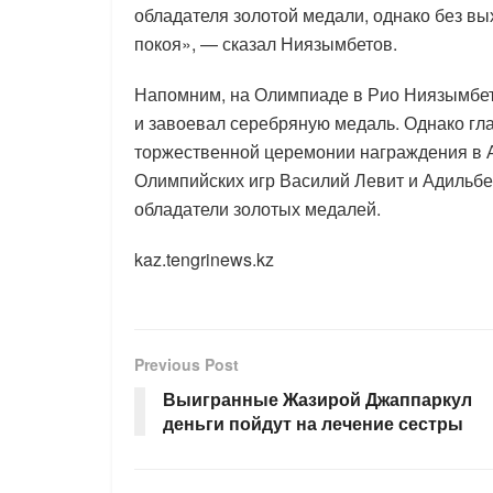
обладателя золотой медали, однако без вы
покоя», — сказал Ниязымбетов.
Напомним, на Олимпиаде в Рио Ниязымбетов
и завоевал серебряную медаль. Однако гл
торжественной церемонии награждения в А
Олимпийских игр Василий Левит и Адильб
обладатели золотых медалей.
kaz.tengrinews.kz
Previous Post
Выигранные Жазирой Джаппаркул
деньги пойдут на лечение сестры