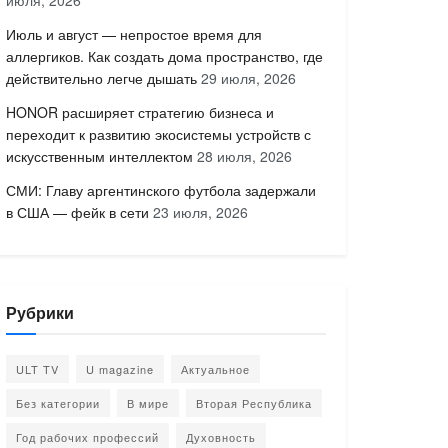
июля, 2026
Июль и август — непростое время для
аллергиков. Как создать дома пространство, где
действительно легче дышать
29 июля, 2026
HONOR расширяет стратегию бизнеса и
переходит к развитию экосистемы устройств с
искусственным интеллектом
28 июля, 2026
СМИ: Главу аргентинского футбола задержали
в США — фейк в сети
23 июля, 2026
Рубрики
ULT TV
U magazine
Актуальное
Без категории
В мире
Вторая Республика
Год рабочих профессий
Духовность