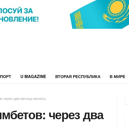
ПОРТ
U MAGAZINE
ВТОРАЯ РЕСПУБЛИКА
В МИРЕ
: через два месяца женюсь
мбетов: через два