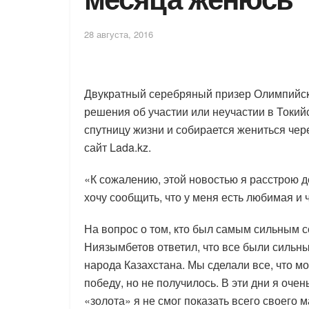
28 августа, 2016
Двукратный серебряный призер Олимпийск
решения об участии или неучастии в Токий
спутницу жизни и собирается жениться чере
сайт Lada.kz.
«К сожалению, этой новостью я расстрою д
хочу сообщить, что у меня есть любимая и 
На вопрос о том, кто был самым сильным 
Ниязымбетов ответил, что все были силь
народа Казахстана. Мы сделали все, что м
победу, но не получилось. В эти дни я оче
«золота» я не смог показать всего своего 