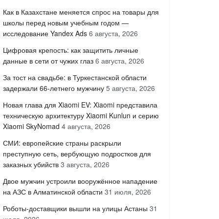
Как в Казахстане меняется спрос на товары для
школы перед новым учебным годом —
исследование Yandex Ads
6 августа, 2026
Цифровая крепость: как защитить личные
данные в сети от чужих глаз
6 августа, 2026
За тост на свадьбе: в Туркестанской области
задержали 66-летнего мужчину
5 августа, 2026
Новая глава для Xiaomi EV: Xiaomi представила
техническую архитектуру Xiaomi Kunlun и серию
Xiaomi SkyNomad
4 августа, 2026
СМИ: европейские страны раскрыли
преступную сеть, вербующую подростков для
заказных убийств
3 августа, 2026
Двое мужчин устроили вооружённое нападение
на АЗС в Алматинской области
31 июля, 2026
Роботы-доставщики вышли на улицы Астаны
31