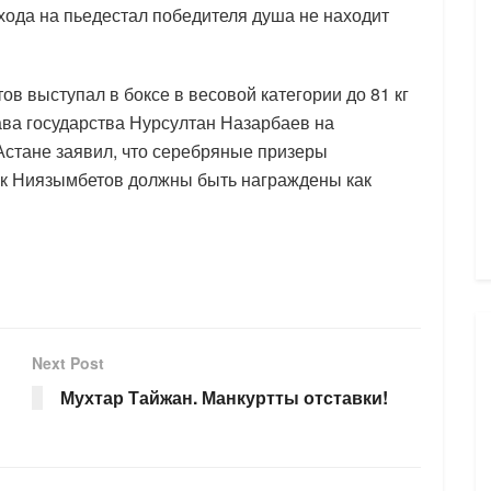
хода на пьедестал победителя душа не находит
 выступал в боксе в весовой категории до 81 кг
ава государства Нурсултан Назарбаев на
стане заявил, что серебряные призеры
ек Ниязымбетов должны быть награждены как
Next Post
Мухтар Тайжан. Манкуртты отставки!