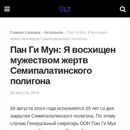
Главная страница
»
Актуальное
»
Пан Ги Мун: Я восхищен
мужеством жертв Семипалатинского полигона
Пан Ги Мун: Я восхищен
мужеством жертв
Семипалатинского
полигона
24 августа, 2016
29 августа этого года исполняется 25 лет со дня
закрытия Семипалатинского полигона. По этому
случаю Генеральный секретарь ООН Пан Ги Мун