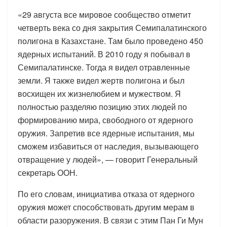
«29 августа все мировое сообщество отметит
четверть века со дня закрытия Семипалатинского
полигона в Казахстане. Там было проведено 450
ядерных испытаний. В 2010 году я побывал в
Семипалатинске. Тогда я видел отравленные
земли. Я также видел жертв полигона и был
восхищен их жизнелюбием и мужеством. Я
полностью разделяю позицию этих людей по
формированию мира, свободного от ядерного
оружия. Запретив все ядерные испытания, мы
сможем избавиться от наследия, вызывающего
отвращение у людей», — говорит Генеральный
секретарь ООН.
По его словам, инициатива отказа от ядерного
оружия может способствовать другим мерам в
области разоружения. В связи с этим Пан Ги Мун