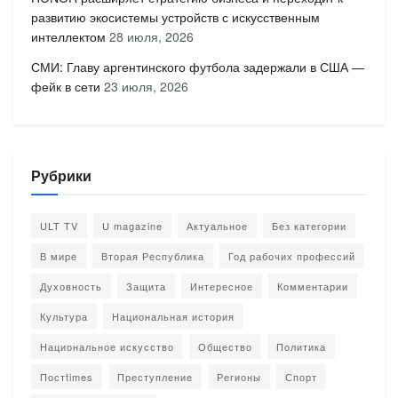
развитию экосистемы устройств с искусственным
интеллектом
28 июля, 2026
СМИ: Главу аргентинского футбола задержали в США —
фейк в сети
23 июля, 2026
Рубрики
ULT TV
U magazine
Актуальное
Без категории
В мире
Вторая Республика
Год рабочих профессий
Духовность
Защита
Интересное
Комментарии
Культура
Национальная история
Национальное искусство
Общество
Политика
Постtimes
Преступление
Регионы
Спорт