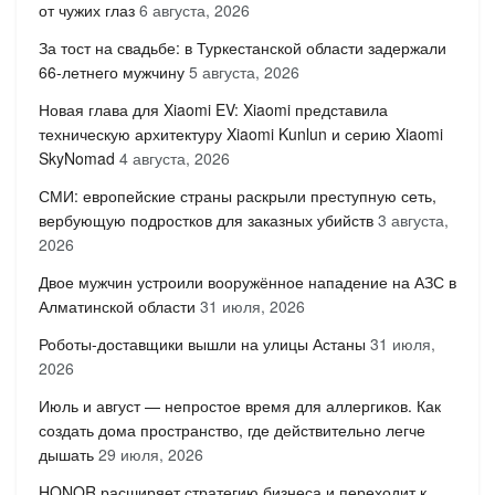
от чужих глаз
6 августа, 2026
За тост на свадьбе: в Туркестанской области задержали
66-летнего мужчину
5 августа, 2026
Новая глава для Xiaomi EV: Xiaomi представила
техническую архитектуру Xiaomi Kunlun и серию Xiaomi
SkyNomad
4 августа, 2026
СМИ: европейские страны раскрыли преступную сеть,
вербующую подростков для заказных убийств
3 августа,
2026
Двое мужчин устроили вооружённое нападение на АЗС в
Алматинской области
31 июля, 2026
Роботы-доставщики вышли на улицы Астаны
31 июля,
2026
Июль и август — непростое время для аллергиков. Как
создать дома пространство, где действительно легче
дышать
29 июля, 2026
HONOR расширяет стратегию бизнеса и переходит к