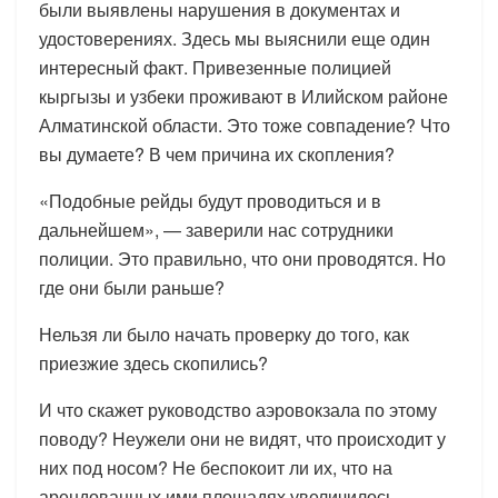
были выявлены нарушения в документах и
удостоверениях. Здесь мы выяснили еще один
интересный факт. Привезенные полицией
кыргызы и узбеки проживают в Илийском районе
Алматинской области. Это тоже совпадение? Что
вы думаете? В чем причина их скопления?
«Подобные рейды будут проводиться и в
дальнейшем», — заверили нас сотрудники
полиции. Это правильно, что они проводятся. Но
где они были раньше?
Нельзя ли было начать проверку до того, как
приезжие здесь скопились?
И что скажет руководство аэровокзала по этому
поводу? Неужели они не видят, что происходит у
них под носом? Не беспокоит ли их, что на
арендованных ими площадях увеличилось