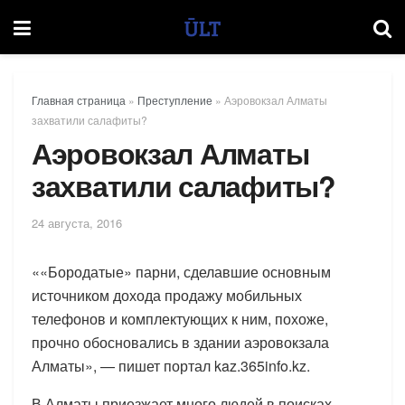
Главная страница
»
Преступление
»
Аэровокзал Алматы
захватили салафиты?
Аэровокзал Алматы
захватили салафиты?
24 августа, 2016
««Бородатые» парни, сделавшие основным
источником дохода продажу мобильных
телефонов и комплектующих к ним, похоже,
прочно обосновались в здании аэровокзала
Алматы», — пишет портал kaz.365info.kz.
В Алматы приезжает много людей в поисках