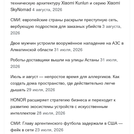
техническую архитектуру Xiaomi Kunlun и серию Xiaomi
SkyNomad
4 августа, 2026
СМИ: европейские страны раскрыли преступную сеть,
вербующую подростков для заказных убийств
3 августа,
2026
Двое мужчин устроили вооружённое нападение на АЗС в
Алматинской области
31 июля, 2026
Роботы-доставщики вышли на улицы Астаны
31 июля,
2026
Июль и август — непростое время для аллергиков. Как
создать дома пространство, где действительно легче
дышать
29 июля, 2026
HONOR расширяет стратегию бизнеса и переходит к
развитию экосистемы устройств с искусственным
интеллектом
28 июля, 2026
СМИ: Главу аргентинского футбола задержали в США —
фейк в сети
23 июля, 2026