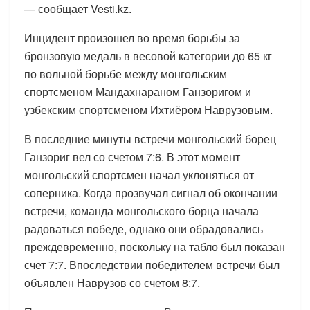
— сообщает Vesti.kz.
Инцидент произошел во время борьбы за
бронзовую медаль в весовой категории до 65 кг
по вольной борьбе между монгольским
спортсменом Мандахнараном Ганзоригом и
узбекским спортсменом Ихтиёром Наврузовым.
В последние минуты встречи монгольский борец
Ганзориг вел со счетом 7:6. В этот момент
монгольский спортсмен начал уклоняться от
соперника. Когда прозвучал сигнал об окончании
встречи, команда монгольского борца начала
радоваться победе, однако они обрадовались
преждевременно, поскольку на табло был показан
счет 7:7. Впоследствии победителем встречи был
объявлен Наврузов со счетом 8:7.