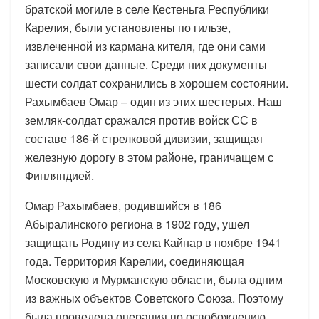
братской могиле в селе Кестеньга Республики
Карелия, были установлены по гильзе,
извлеченной из кармана кителя, где они сами
записали свои данные. Среди них документы
шести солдат сохранились в хорошем состоянии.
Рахымбаев Омар – один из этих шестерых. Наш
земляк-солдат сражался против войск СС в
составе 186-й стрелковой дивизии, защищая
железную дорогу в этом районе, граничащем с
Финляндией.
Омар Рахымбаев, родившийся в 186
Абыралинского региона в 1902 году, ушел
защищать Родину из села Кайнар в ноябре 1941
года. Территория Карелии, соединяющая
Московскую и Мурманскую области, была одним
из важных объектов Советского Союза. Поэтому
была проведена операция по освобождению