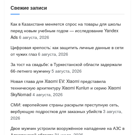
Свежие записи
Как в Казахстане меняется спрос на товары для школы
перед новым учебным годом — исследование Yandex
Ads
6 августа, 2026
Цифровая крепость: как защитить личные данные в сети
от чужих глаз
6 августа, 2026
За тост на свадьбе: в Туркестанской области задержали
66-летнего мужчину
5 августа, 2026
Новая глава для Xiaomi EV: Xiaomi представила
техническую архитектуру Xiaomi Kunlun и серию Xiaomi
SkyNomad
4 августа, 2026
СМИ: европейские страны раскрыли преступную сеть,
вербующую подростков для заказных убийств
3 августа,
2026
Двое мужчин устроили вооружённое нападение на АЗС в
Алматинской области
31 июля, 2026