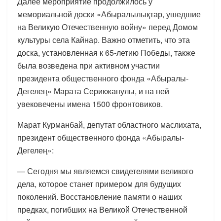
Далее мероприятие продолжилось у
мемориальной доски «Абыралылықтар, ушедшие
на Великую Отечественную войну» перед Домом
культуры села Кайнар. Важно отметить, что эта
доска, установленная к 65-летию Победы, также
была возведена при активном участии
президента общественного фонда «Абыралы-
Дегелең» Марата Серикжанулы, и на ней
увековечены имена 1500 фронтовиков.
Марат Курманбай, депутат областного маслихата,
президент общественного фонда «Абыралы-
Дегелең»:
— Сегодня мы являемся свидетелями великого
дела, которое станет примером для будущих
поколений. Восстановление памяти о наших
предках, погибших на Великой Отечественной