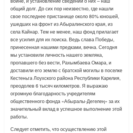
войне, и установление сведений о них – наш
общий долг. До сих пор неизвестно, где нашли
свое последнее пристанище около 80% юношей,
ушедших на фронт из Абыралинского края, из
села Кайнар. Тем не менее, наш фонд прилагает
все усилия для их поиска. Ведь слава Победы,
принесенная нашими предками, вечна. Сегодня
мы установили личность нашего земляка,
пропавшего без вести, Рахымбаева Омара, и
доставили его землю с братской могилы в поселке
Кестеньга Лоухского района Республики Карелия,
преодолев 6 тысяч километров. Я выражаю
огромную благодарность учредителям
общественного фонда «Абыралы-Дегелең» за их
значительный вклад в успешное выполнение этой
работы.
Следует отметить, что осуществлению этой