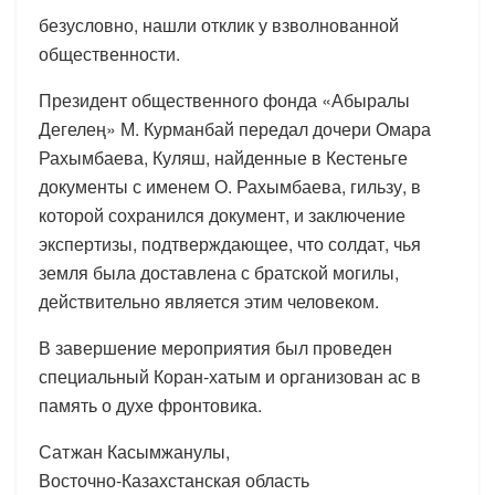
безусловно, нашли отклик у взволнованной
общественности.
Президент общественного фонда «Абыралы
Дегелең» М. Курманбай передал дочери Омара
Рахымбаева, Куляш, найденные в Кестеньге
документы с именем О. Рахымбаева, гильзу, в
которой сохранился документ, и заключение
экспертизы, подтверждающее, что солдат, чья
земля была доставлена с братской могилы,
действительно является этим человеком.
В завершение мероприятия был проведен
специальный Коран-хатым и организован ас в
память о духе фронтовика.
Сатжан Касымжанулы,
Восточно-Казахстанская область