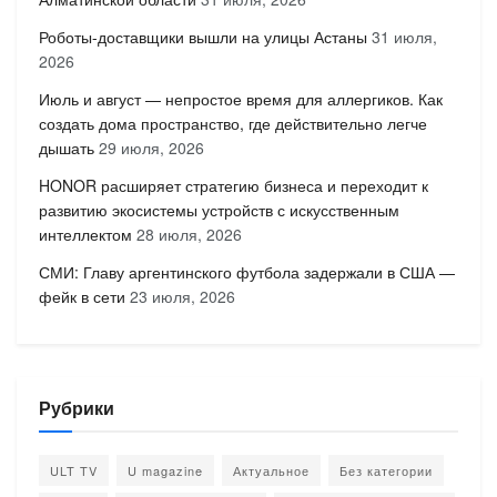
Роботы-доставщики вышли на улицы Астаны
31 июля,
2026
Июль и август — непростое время для аллергиков. Как
создать дома пространство, где действительно легче
дышать
29 июля, 2026
HONOR расширяет стратегию бизнеса и переходит к
развитию экосистемы устройств с искусственным
интеллектом
28 июля, 2026
СМИ: Главу аргентинского футбола задержали в США —
фейк в сети
23 июля, 2026
Рубрики
ULT TV
U magazine
Актуальное
Без категории