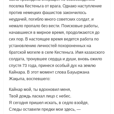
поселка Кестеньга от врага. Однако наступление
против немецких фашистов закончилось
неудачей, погибло много советских солдат, и
немало пропало без вести. Поисковые работы,
начавшиеся в мирное время, продолжаются до
сих пор. В настоящее время ведется работа по
установлению личностей похороненных на
братской могиле в селе Кестеньга. Имя казахского
солдата, тронувшее сердца и души, вновь ожило
спустя 73 года, принеся особый дух на землю
Кайнара. В этот момент слова Бауыржана
Жақыпа, воспевшего:
Кайнар мой, ты вдохновил меня,
Твой дождь ласкал лицо с небес.
Я сегодня пришел искать, в седло взойдя,
Следы оставили предки мои здесь, —