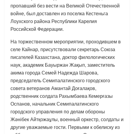
пропавший без вести на Великой Отечественной
войне, был доставлен из поселка Кестеньга
Лоухского района Республики Карелия
Российской Федерации.
На торжественном мероприятии, проходившем в
селе Кайнар, присутствовали секретарь Союза
писателей Казахстана, доктор филологических
наук, академик Бауыржан Жақып, заместитель
акима города Семей Надежда Шарова,
председатель Семипалатинского городского
совета ветеранов Амантай Доғалақов,
родственник солдата Рахымбаева Кемерғазы
Оспанов, начальник Семипалатинского
городского управления по делам обороны
Жәнібек Айтқожаұлы, военный оркестр, солдаты и
другие уважаемые гости. Первыми к обелиску из