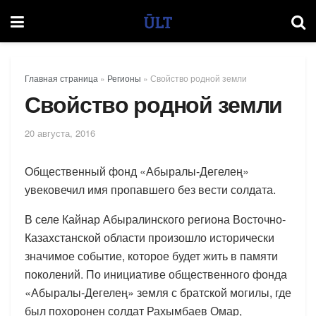
Главная страница
»
Регионы
»
Свойство родной земли
Свойство родной земли
20 августа, 2016
Общественный фонд «Абыралы-Дегелең»
увековечил имя пропавшего без вести солдата.
В селе Кайнар Абыралинского региона Восточно-
Казахстанской области произошло исторически
значимое событие, которое будет жить в памяти
поколений. По инициативе общественного фонда
«Абыралы-Дегелең» земля с братской могилы, где
был похоронен солдат Рахымбаев Омар,