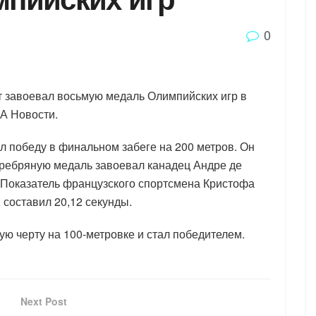
0
 завоевал восьмую медаль Олимпийских игр в
А Новости.
л победу в финальном забеге на 200 метров. Он
еребряную медаль завоевал канадец Андре де
 Показатель французского спортсмена Кристофа
составил 20,12 секунды.
ю черту на 100-метровке и стал победителем.
Next Post