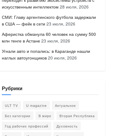
переходит к развитию экосистемы устройств с
искусственным интеллектом
28 июля, 2026
СМИ: Главу аргентинского футбола задержали
в США — фейк в сети
23 июля, 2026
Аферистка обманула 60 человек на сумму 500
млн тенге в Астане
23 июля, 2026
Угнали авто и попались: в Караганде нашли
наглых автоугонщиков
20 июля, 2026
Рубрики
ULT TV
U magazine
Актуальное
Без категории
В мире
Вторая Республика
Год рабочих профессий
Духовность