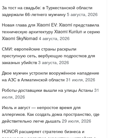
За тост на свадьбе: в Туркестанской области
задержали 66-летнего мужчину
5 августа, 2026
Новая глава для Xiaomi EV: Xiaomi представила
техническую архитектуру Xiaomi Kunlun и серию
Xiaomi SkyNomad
4 августа, 2026
СМИ: европейские страны раскрыли
преступную сеть, вербующую подростков для
заказных убийств
3 августа, 2026
Двое мужчин устроили вооружённое нападение
на АЗС в Алматинской области
31 июля, 2026
Роботы-доставщики вышли на улицы Астаны
31
июля, 2026
Июль и август — непростое время для
аллергиков. Как создать дома пространство, где
действительно легче дышать
29 июля, 2026
HONOR расширяет стратегию бизнеса и