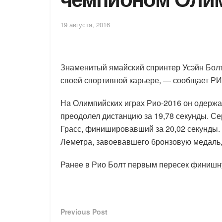
19 августа, 2016
Знаменитый ямайский спринтер Усэйн Болт
своей спортивной карьере, — сообщает РИ
На Олимпийских играх Рио-2016 он одержа
преодолел дистанцию за 19,78 секунды. С
Грасс, финишировавший за 20,02 секунды.
Леметра, завоевавшего бронзовую медаль, 
Ранее в Рио Болт первым пересек финишну
Previous Post