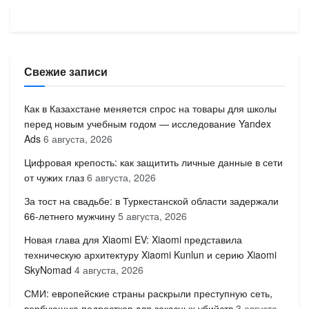
Свежие записи
Как в Казахстане меняется спрос на товары для школы
перед новым учебным годом — исследование Yandex
Ads
6 августа, 2026
Цифровая крепость: как защитить личные данные в сети
от чужих глаз
6 августа, 2026
За тост на свадьбе: в Туркестанской области задержали
66-летнего мужчину
5 августа, 2026
Новая глава для Xiaomi EV: Xiaomi представила
техническую архитектуру Xiaomi Kunlun и серию Xiaomi
SkyNomad
4 августа, 2026
СМИ: европейские страны раскрыли преступную сеть,
вербующую подростков для заказных убийств
3 августа,