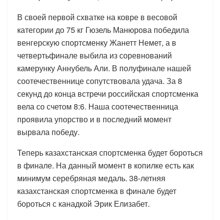
В своей первой схватке на ковре в весовой
категории до 75 кг Гюзель Манюрова победила
венгерскую спортсменку Жанетт Немет, а в
четвертьфинале выбила из соревнований
камерунку Аннубель Али. В полуфинале нашей
соотечественнице сопутствовала удача. За 8
секунд до конца встречи российская спортсменка
вела со счетом 8:6. Наша соотечественница
проявила упорство и в последний момент
вырвала победу.
Теперь казахстанская спортсменка будет бороться
в финале. На данный момент в копилке есть как
минимум серебряная медаль. 38-летняя
казахстанская спортсменка в финале будет
бороться с канадкой Эрик Елизабет.