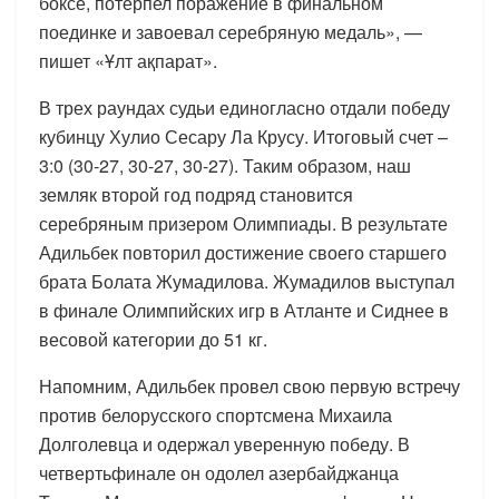
боксе, потерпел поражение в финальном
поединке и завоевал серебряную медаль», —
пишет «Ұлт ақпарат».
В трех раундах судьи единогласно отдали победу
кубинцу Хулио Сесару Ла Крусу. Итоговый счет –
3:0 (30-27, 30-27, 30-27). Таким образом, наш
земляк второй год подряд становится
серебряным призером Олимпиады. В результате
Адильбек повторил достижение своего старшего
брата Болата Жумадилова. Жумадилов выступал
в финале Олимпийских игр в Атланте и Сиднее в
весовой категории до 51 кг.
Напомним, Адильбек провел свою первую встречу
против белорусского спортсмена Михаила
Долголевца и одержал уверенную победу. В
четвертьфинале он одолел азербайджанца