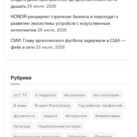
дышать
29 июля, 2026
HONOR расширяет стратегию бизнеса и переходит к
развитию экосистемы устройств с искусственным
интеллектом
28 июля, 2026
СМИ: Главу аргентинского футбола задержали в США —
фейк в сети
23 июля, 2026
Рубрики
ULT TV
U magazine
Актуальное
Без категории
В мире
Вторая Республика
Год рабочих профессий
Духовность
Защита
Интересное
Комментарии
Культура
Национальная история
Национальное искусство
Общество
Политика