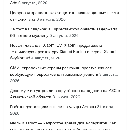
Ads
6 августа, 2026
Цифровая крепость: как защитить личные данные в сети
от чужих глаз
6 августа, 2026
За тост на свадьбе: в Туркестанской области задержали
66-летнего мужчину
5 августа, 2026
Новая глава для Xiaomi EV: Xiaomi представила
техническую архитектуру Xiaomi Kunlun и серию Xiaomi
SkyNomad
4 августа, 2026
СМИ: европейские страны раскрыли преступную сеть,
вербующую подростков для заказных убийств
3 августа,
2026
Двое мужчин устроили вооружённое нападение на АЗС в
Алматинской области
31 июля, 2026
Роботы-доставщики вышли на улицы Астаны
31 июля,
2026
Июль и август — непростое время для аллергиков. Как
создать дома пространство, где действительно легче