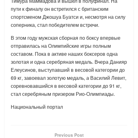
Тимура Маммадова и вышел в полуфинал. На
пути к финалу он встретился с британским
спортсменом Джошуа Буатси и, несмотря на силу
соперника, стал победителем встречи.
В этом году мужская сборная по боксу впервые
отправилась на Олимпийские игры полным
составом. Пока в активе наших боксеров одна
золотая и одна серебряная медаль. Вчера Данияр
Елеусинов, выступавший в весовой категории до
69 кг, завоевал золотую медаль, а Василий Левит,
соревновавшийся в весовой категории до 91 кг,
стал серебряным призером Рио-Олимпиады.
Национальный портал
Previous Post