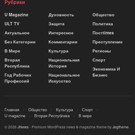
Рубрики
U Magazine
Духовность
Общество
ULT TV
Защита
Политика
Актуальное
Интересное
Постtimes
Без Категории
Комментарии
Преступление
В Мире
Культура
Регионы
Вторая
Национальная
Спорт
Республика
История
Экономика И
Год Рабочих
Национальное
Бизнес
Профессий
Искусство
Главная
Общество
Культура
Спорт
U magazine
Вторая Республика
В мире
© 2026
JNews
- Premium WordPress news & magazine theme by
Jegtheme
.