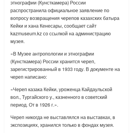
этнографии (Кунсткамера) России
распространила официальное заявление по
вопросу возвращения черепов казахских батыра
Кейки и хана Кенесары, сообщает сайт
kazmuseum.kz со ссылкой на администрацию
музея.
«В Музее антропологии и этнографии
(Кунсткамера) России хранится череп,
зарегистрированный в 1933 году. В документе на
череп написано:
«Череп казака Кейки, уроженца Кайдаульской
вол., Тургайского у., казненного в советский
период. От в 1926 г.».
Череп никогда не выставлялся на выставках, в
экспозициях, хранился только в фондах музея.