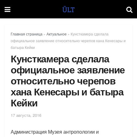
Главная страница
»
Актуальное
»
Кунсткамера сделала
официальное заявление относительно черепов хана Кенесары и
батыра Кейки
Кунсткамера сделала
официальное заявление
относительно черепов
хана Кенесары и батыра
Кейки
17 августа, 2016
Администрация Музея антропологии и