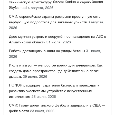
техническую архитектуру Xiaomi Kunlun и серию Xiaomi
SkyNomad
4 августа, 2026
СМИ: европейские страны раскрыли преступную сеть,
вербующую подростков для заказных убийств
3 августа,
2026
Двое мужчин устроили вооружённое нападение на АЗС в
Алматинской области
31 июля, 2026
Роботы-доставщики вышли на улицы Астаны
31 июля,
2026
Июль и август — непростое время для аллергиков. Как
создать дома пространство, где действительно легче
дышать
29 июля, 2026
HONOR расширяет стратегию бизнеса и переходит к
развитию экосистемы устройств с искусственным
интеллектом
28 июля, 2026
СМИ: Главу аргентинского футбола задержали в США —
фейк в сети
23 июля, 2026