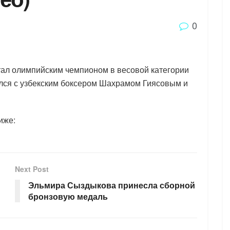
0
тал олимпийским чемпионом в весовой категории
ился с узбекским боксером Шахрамом Гиясовым и
иже:
Next Post
Эльмира Сыздыкова принесла сборной
бронзовую медаль