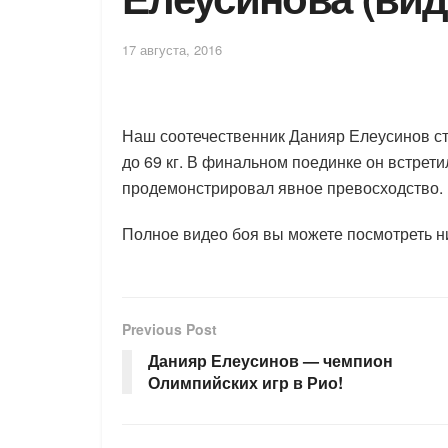
17 августа, 2016
Наш соотечественник Данияр Елеусинов с
до 69 кг. В финальном поединке он встрет
продемонстрировал явное превосходство.
Полное видео боя вы можете посмотреть н
Previous Post
Данияр Елеусинов — чемпион
Олимпийских игр в Рио!