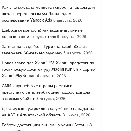
Как в Казахстане меняется спрос на товары для
школы перед новым учебным годом —
исследование Yandex Ads
6 августа, 2026
Цифровая крепость: как защитить личные
данные в сети от чужих глаз
6 августа, 2026
За тост на свадьбе: в Туркестанской области
задержали 66-летнего мужчину
5 августа, 2026
Новая глава для Xiaomi EV: Xiaomi представила
техническую архитектуру Xiaomi Kunlun и серию
Xiaomi SkyNomad
4 августа, 2026
СМИ: европейские страны раскрыли
преступную сеть, вербующую подростков для
заказных убийств
3 августа, 2026
Двое мужчин устроили вооружённое нападение
на АЗС в Алматинской области
31 июля, 2026
Роботы-доставщики вышли на улицы Астаны
31