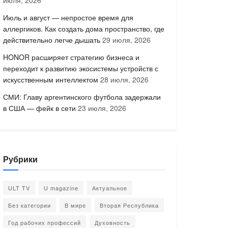
июля, 2026
Июль и август — непростое время для
аллергиков. Как создать дома пространство, где
действительно легче дышать
29 июля, 2026
HONOR расширяет стратегию бизнеса и
переходит к развитию экосистемы устройств с
искусственным интеллектом
28 июля, 2026
СМИ: Главу аргентинского футбола задержали
в США — фейк в сети
23 июля, 2026
Рубрики
ULT TV
U magazine
Актуальное
Без категории
В мире
Вторая Республика
Год рабочих профессий
Духовность